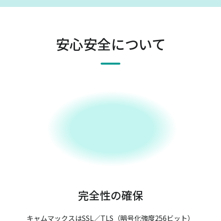
安心安全について
完全性の確保
キャムマックスはSSL／TLS（暗号化強度256ビット）