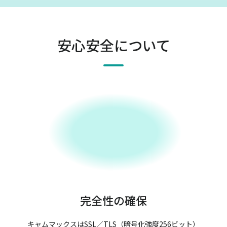
安心安全について
完全性の確保
キャムマックスはSSL／TLS（暗号化強度256ビット）