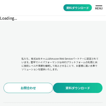
資料ダウンロード
MENU
Loading...
私たち、株式会社キャムはAmazon Web Serviceパートナーに認定されて
います。堅牢でハイパフォーマンスなAWSプラットフォームの利用と共
に技術レベルや実績を継続して向上させることで、お客様に高い水準で
ソリューションを提供いたします。
お問合わせ
資料ダウンロード