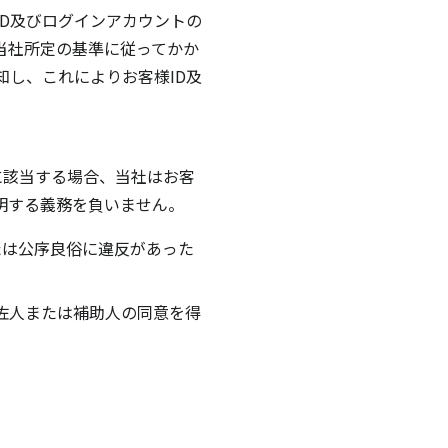
D及びログインアカウントの
当社所定の基準に従ってかか
し、これによりお客様ID及
に該当する場合、当社はお客
明する義務を負いません。
たは公序良俗に違反があった
佐人または補助人の同意を得