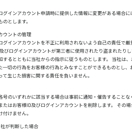
びログインアカウント申請時に提供した情報に変更がある場合に
ものとします。
カウントの管理
びログインアカウントを不正に利用されないよう自己の責任で厳
ID及びログインアカウントが第三者に使用されたり盗まれたり
知するとともに当社からの指示に従うものとします。 当社は、
た一切の行為をお客様の行為とみなすことができるものとし、お
って生じた損害に関する責任を負いません。
各号のいずれかに該当する場合は事前に通知・催告することな
またはお客様ID及びログインアカウントを削除します。 その
け付けません。
当社が判断した場合