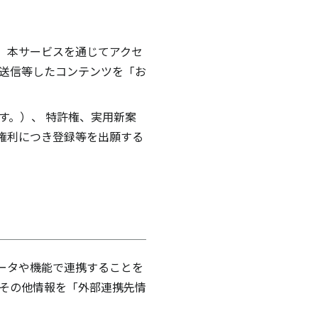
、本サービスを通じてアクセ
て送信等したコンテンツを「お
す。）、 特許権、実用新案
権利につき登録等を出願する
ータや機能で連携することを
ドその他情報を「外部連携先情