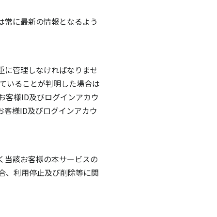
は常に最新の情報となるよう
重に管理しなければなりませ
していることが判明した場合は
お客様ID及びログインアカウ
客様ID及びログインアカウ
く当該お客様の本サービスの
場合、利用停止及び削除等に関