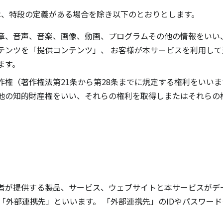
は、特段の定義がある場合を除き以下のとおりとします。
章、音声、音楽、画像、動画、プログラムその他の情報をいい
テンツを「提供コンテンツ」、 お客様が本サービスを利用し
ます。
作権（著作権法第21条から第28条までに規定する権利をいいま
他の知的財産権をいい、それらの権利を取得しまたはそれらの
者が提供する製品、サービス、ウェブサイトと本サービスがデ
を「外部連携先」といいます。 「外部連携先」のIDやパスワー