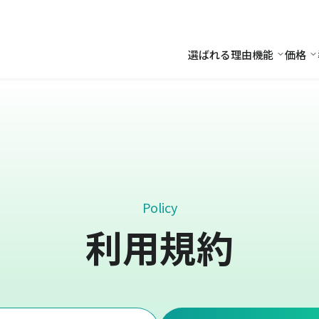
選ばれる理由
機能
価格
機能
価
Policy
利用規約