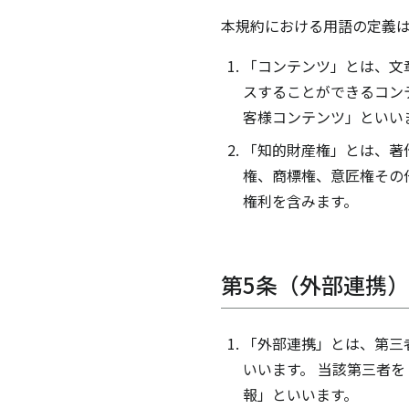
本規約における用語の定義
「コンテンツ」とは、文
スすることができるコン
客様コンテンツ」といい
「知的財産権」とは、著
権、商標権、意匠権その
権利を含みます。
第5条（外部連携）
「外部連携」とは、第三
いいます。 当該第三者
報」といいます。