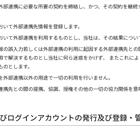
外部連携に必要な所要の契約を締結し、かつ、その契約を継続
おいて外部連携先情報を登録します。
おいて外部連携を利用するものとし、当社は、その結果につい
報の誤入力若しくは外部連携の利用に起因する外部連携先との
用で解決するものとし当社に何ら迷惑をかけず、 またこれに
ものとします。
を外部連携以外の用途で一切の利用を行いません。
連携先との間の提携、協調、授権その他の一切の協力関係を意
D及びログインアカウントの発行及び登録・