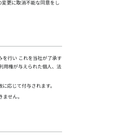
の変更に取消不能な同意をし
みを行い これを当社が了承す
利用権が与えられた個人、法
数に応じて付与されます。
きません。