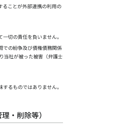
することが外部連携の利用の
て一切の責任を負いません。
間での紛争及び債権債務関係
より当社が被った被害（弁護士
味するものではありません。
管理・削除等）