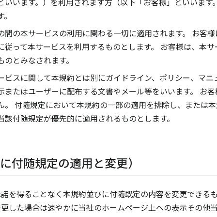
といいます。）を利用されます方（以下「お客様」といいます。
す。
の間の本サービスの利用に関わる一切に適用されます。 お客様
に従って本サービスを利用するものとします。 お客様は、本サ
ものとみなされます。
ービスに関して本規約とは別にガイドライン、ポリシー、マニ
示またはユーザーに配布する文書やメール等をいいます。 お客
ん。 付随規定において本規約の一部の適用を排除し、または
当該付随規定が優先的に適用されるものとします。
びに付随規定の適用と変更）
諾を得ることなく本規約並びに付随既定の内容を変更できるも
変更した場合は速やかに当社のホームページ上への表示その他