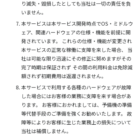
り滅失・毀損したとしても当社は一切の責任を負
いません。
本サービスは本サービス開発時点でOS・ミドルウ
ェア、関連ハードウェアの仕様・機能を前提に開
発されています。 これらの仕様・機能が変更され
本サービスの正常な稼働に支障を来した場合、 当
社は可能な限り迅速にその修正に努めますがその
完了時期は保証されず その間の利用料金は免除減
額されず初期費用は返還されません。
本サービスで利用する各種のハードウェアが故障
した場合にはお客様の業務に支障を来す場合があ
ります。 お客様におかれましては、予備機の準備
等代替手段のご準備を強くお勧めいたします。 故
障等によりお客様に生じた業務上の損失について
当社は補償しません。