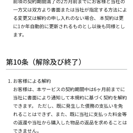
前項の契約期間満了の2カ月前までにお客様と当社の
一方又は双方より書面または当社が指定する方法によ
る変更又は解約の申し入れのない場合、 本契約は更
に1か年自動的に更新されるものとし以後も同様とし
ます。
第10条（解除及び終了）
お客様による解約
お客様は、本サービスの契約期間中は6ヶ月前までに
当社に書面により通知して本規約に基づく契約を解約
できます。 ただし、既に発生した債務の支払いを免
れることはできず、また、既に当社に支払った料金等
の返還や当社から購入した物品の返品を求めることは
できません。