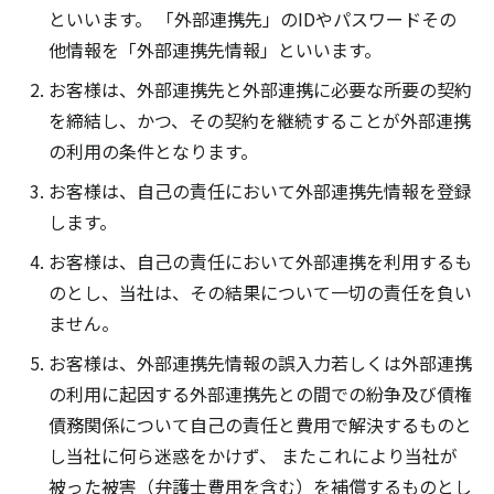
といいます。 「外部連携先」のIDやパスワードその
他情報を「外部連携先情報」といいます。
お客様は、外部連携先と外部連携に必要な所要の契約
を締結し、かつ、その契約を継続することが外部連携
の利用の条件となります。
お客様は、自己の責任において外部連携先情報を登録
します。
お客様は、自己の責任において外部連携を利用するも
のとし、当社は、その結果について一切の責任を負い
ません。
お客様は、外部連携先情報の誤入力若しくは外部連携
の利用に起因する外部連携先との間での紛争及び債権
債務関係について自己の責任と費用で解決するものと
し当社に何ら迷惑をかけず、 またこれにより当社が
被った被害（弁護士費用を含む）を補償するものとし