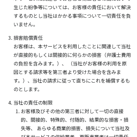
生じた紛争等については、お客様の責任において解決
するものとし当社はかかる事項について一切責任を負
いません。
損害賠償責任
お客様は、本サービスを利用したことに関連して当社
が直接的もしくは間接的に何らかの損害（弁護士費用
の負担を含みます。）、 （当社がお客様の利用を原
因とする請求等を第三者より受けた場合を含みま
す。）、当社の請求に従って直ちにこれを補償するも
のとします。
当社の責任の制限
お客様及びその他の第三者に対して一切の直接
的、間接的、特殊的、付随的、結果的な損害・損
失等、 あらゆる商業的損害、損失について当社及
び本サービスの供給業者、再販売業者は一切責任