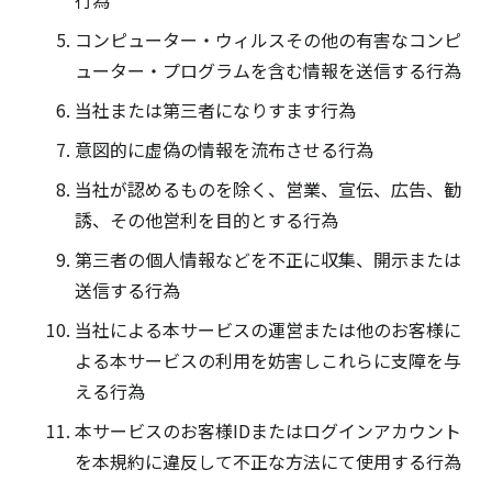
行為
コンピューター・ウィルスその他の有害なコンピ
ューター・プログラムを含む情報を送信する行為
当社または第三者になりすます行為
意図的に虚偽の情報を流布させる行為
当社が認めるものを除く、営業、宣伝、広告、勧
誘、その他営利を目的とする行為
第三者の個人情報などを不正に収集、開示または
送信する行為
当社による本サービスの運営または他のお客様に
よる本サービスの利用を妨害しこれらに支障を与
える行為
本サービスのお客様IDまたはログインアカウント
を本規約に違反して不正な方法にて使用する行為