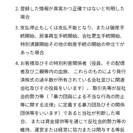
登録した情報が真実かつ正確ではないと判明した
場合
支払停止もしくは支払不能となり、または破産手
続開始、民事再生手続開始、会社更生手続開始、
特別清算開始その他の倒産手続の開始の申立てが
あった場合
お客様及びその特別利害関係者（役員、その配偶
者及び二親等内の血族、 これらのものにより発行
済株式の過半数が所有されている会社並びに関連
会社及びその役員をいいます）、 取引先等が反社
会的勢力等（「暴力団員による不当な行為の防止
等に関する法律」に定義する暴力団及びその関係
団体等をいいます）であると当社が判断した場
合、 または資金提供等を通じて反社会的勢力等の
維持、運営または経営に協力または関与する等反