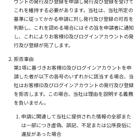
ウントの発行及び登録を申請し発行及び登録を受けて
これを維持する必要があります。当社は、当社所定の
基準に従ってかかる申請に対し発行及び登録の可否を
判断し、これを認める場合にはその旨を申請者に通知
し、これによりお客様ID及びログインアカウントの発
行及び登録が完了します。
拒否事由
第1項に基づきお客様ID及びログインアカウントを申
請した者が以下の各号のいずれかに該当する場合、当
社はお客様ID及びログインアカウントの発行及び登録
を拒否します。この場合、当社は理由を説明する義務
を負いません。
申請に関連して当社に提供された情報の全部また
は一部につき虚偽、誤記、不足または公序良俗に
違反があった場合