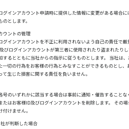
びログインアカウント申請時に提供した情報に変更がある場合に
ものとします。
カウントの管理
びログインアカウントを不正に利用されないよう自己の責任で厳
ID及びログインアカウントが第三者に使用されたり盗まれたり
知するとともに当社からの指示に従うものとします。 当社は、
た一切の行為をお客様の行為とみなすことができるものとし、お
って生じた損害に関する責任を負いません。
各号のいずれかに該当する場合は事前に通知・催告することな
またはお客様ID及びログインアカウントを削除します。 その
け付けません。
当社が判断した場合