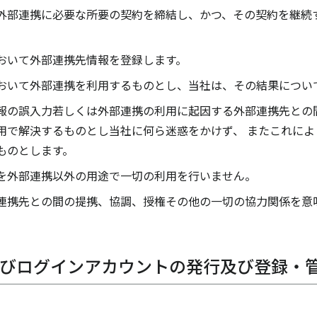
外部連携に必要な所要の契約を締結し、かつ、その契約を継続
おいて外部連携先情報を登録します。
おいて外部連携を利用するものとし、当社は、その結果につい
報の誤入力若しくは外部連携の利用に起因する外部連携先との
用で解決するものとし当社に何ら迷惑をかけず、 またこれに
ものとします。
を外部連携以外の用途で一切の利用を行いません。
連携先との間の提携、協調、授権その他の一切の協力関係を意
D及びログインアカウントの発行及び登録・