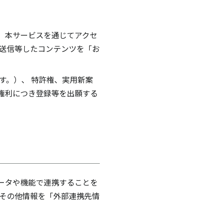
、本サービスを通じてアクセ
て送信等したコンテンツを「お
す。）、 特許権、実用新案
権利につき登録等を出願する
ータや機能で連携することを
ドその他情報を「外部連携先情