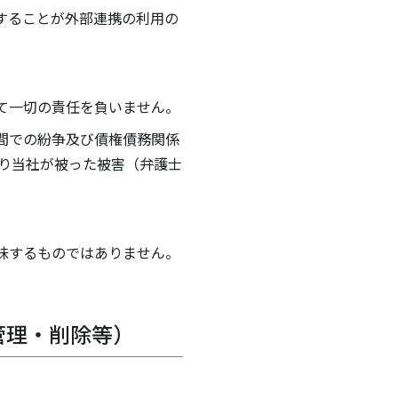
することが外部連携の利用の
て一切の責任を負いません。
間での紛争及び債権債務関係
より当社が被った被害（弁護士
味するものではありません。
管理・削除等）