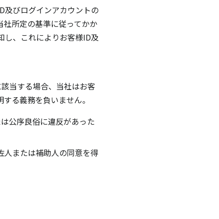
D及びログインアカウントの
当社所定の基準に従ってかか
し、これによりお客様ID及
に該当する場合、当社はお客
明する義務を負いません。
たは公序良俗に違反があった
佐人または補助人の同意を得