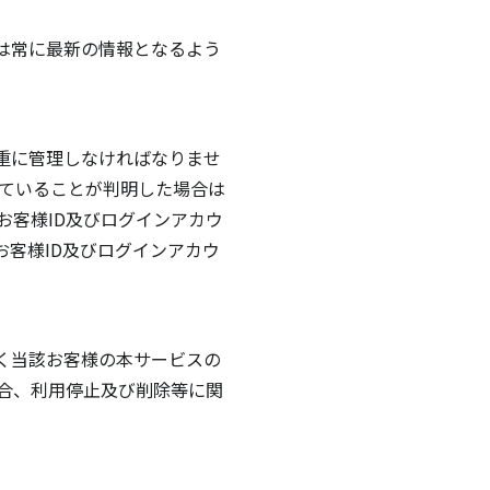
は常に最新の情報となるよう
重に管理しなければなりませ
していることが判明した場合は
お客様ID及びログインアカウ
客様ID及びログインアカウ
く当該お客様の本サービスの
場合、利用停止及び削除等に関