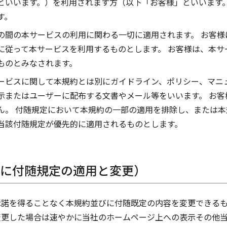
といいます。）を利用されます方（以下「お客様」といいます。
す。
の間の本サービスの利用に関わる一切に適用されます。 お客様
に従って本サービスを利用するものとします。 お客様は、本サ
ものとみなされます。
ービスに関して本規約とは別にガイドライン、ポリシー、マニ
示またはユーザーに配布する文書やメール等をいいます。 お客
ん。 付随規定において本規約の一部の適用を排除し、または
当該付随規定が優先的に適用されるものとします。
びに付随規定の適用と変更）
諾を得ることなく本規約並びに付随既定の内容を変更できるも
変更した場合は速やかに当社のホームページ上への表示その他