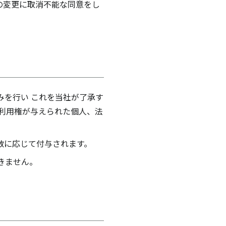
の変更に取消不能な同意をし
みを行い これを当社が了承す
利用権が与えられた個人、法
数に応じて付与されます。
きません。