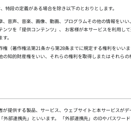
は、特段の定義がある場合を除き以下のとおりとします。
章、音声、音楽、画像、動画、プログラムその他の情報をいい
テンツを「提供コンテンツ」、 お客様が本サービスを利用し
ます。
作権（著作権法第21条から第28条までに規定する権利をいいま
他の知的財産権をいい、それらの権利を取得しまたはそれらの
者が提供する製品、サービス、ウェブサイトと本サービスがデ
を「外部連携先」といいます。 「外部連携先」のIDやパスワー