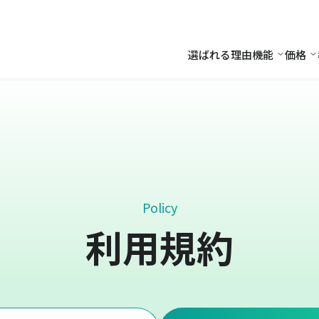
選ばれる理由
機能
価格
機能
価
Policy
利用規約