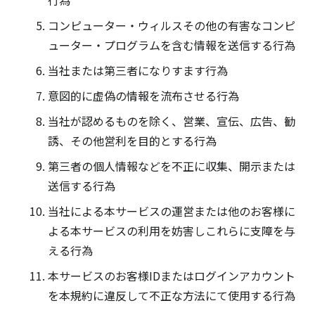
行為
コンピューター・ウィルスその他の有害なコンピ
ューター・プログラムを含む情報を送信する行為
当社または第三者になりすます行為
意図的に虚偽の情報を流布させる行為
当社が認めるものを除く、営業、宣伝、広告、勧
誘、その他営利を目的とする行為
第三者の個人情報などを不正に収集、開示または
送信する行為
当社による本サービスの運営または他のお客様に
よる本サービスの利用を妨害しこれらに支障を与
える行為
本サービスのお客様IDまたはログインアカウント
を本規約に違反して不正な方法にて使用する行為