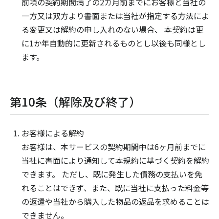
前項の契約期間満了の2カ月前までにお客様と当社の
一方又は双方より書面または当社が指定する方法によ
る変更又は解約の申し入れのない場合、 本契約は更
に1か年自動的に更新されるものとし以後も同様とし
ます。
第10条（解除及び終了）
お客様による解約
お客様は、本サービスの契約期間中は6ヶ月前までに
当社に書面により通知して本規約に基づく契約を解約
できます。 ただし、既に発生した債務の支払いを免
れることはできず、また、既に当社に支払った料金等
の返還や当社から購入した物品の返品を求めることは
できません。