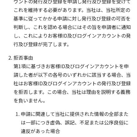
ウントの発行及び登録を申請し発行及び登録を受けて
これを維持する必要があります。当社は、当社所定の
基準に従ってかかる申請に対し発行及び登録の可否を
判断し、これを認める場合にはその旨を申請者に通知
し、これによりお客様ID及びログインアカウントの発
行及び登録が完了します。
拒否事由
第1項に基づきお客様ID及びログインアカウントを申
請した者が以下の各号のいずれかに該当する場合、当
社はお客様ID及びログインアカウントの発行及び登録
を拒否します。この場合、当社は理由を説明する義務
を負いません。
申請に関連して当社に提供された情報の全部また
は一部につき虚偽、誤記、不足または公序良俗に
違反があった場合