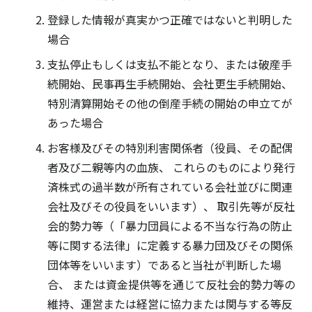
登録した情報が真実かつ正確ではないと判明した
場合
支払停止もしくは支払不能となり、または破産手
続開始、民事再生手続開始、会社更生手続開始、
特別清算開始その他の倒産手続の開始の申立てが
あった場合
お客様及びその特別利害関係者（役員、その配偶
者及び二親等内の血族、 これらのものにより発行
済株式の過半数が所有されている会社並びに関連
会社及びその役員をいいます）、 取引先等が反社
会的勢力等（「暴力団員による不当な行為の防止
等に関する法律」に定義する暴力団及びその関係
団体等をいいます）であると当社が判断した場
合、 または資金提供等を通じて反社会的勢力等の
維持、運営または経営に協力または関与する等反