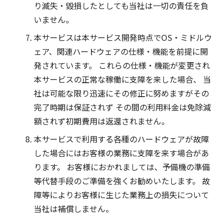
り滅失・毀損したとしても当社は一切の責任を負
いません。
本サービスは本サービス開発時点でOS・ミドルウ
ェア、関連ハードウェアの仕様・機能を前提に開
発されています。 これらの仕様・機能が変更され
本サービスの正常な稼働に支障を来した場合、 当
社は可能な限り迅速にその修正に努めますがその
完了時期は保証されず その間の利用料金は免除減
額されず初期費用は返還されません。
本サービスで利用する各種のハードウェアが故障
した場合にはお客様の業務に支障を来す場合があ
ります。 お客様におかれましては、予備機の準備
等代替手段のご準備を強くお勧めいたします。 故
障等によりお客様に生じた業務上の損失について
当社は補償しません。