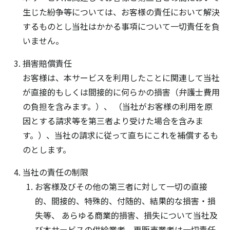
生じた紛争等については、お客様の責任において解決
するものとし当社はかかる事項について一切責任を負
いません。
損害賠償責任
お客様は、本サービスを利用したことに関連して当社
が直接的もしくは間接的に何らかの損害（弁護士費用
の負担を含みます。）、 （当社がお客様の利用を原
因とする請求等を第三者より受けた場合を含みま
す。）、当社の請求に従って直ちにこれを補償するも
のとします。
当社の責任の制限
お客様及びその他の第三者に対して一切の直接
的、間接的、特殊的、付随的、結果的な損害・損
失等、 あらゆる商業的損害、損失について当社及
び本サービスの供給業者、再販売業者は一切責任