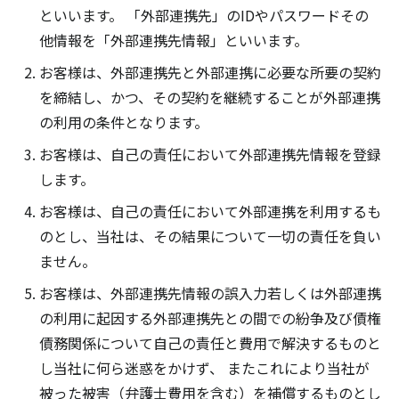
といいます。 「外部連携先」のIDやパスワードその
他情報を「外部連携先情報」といいます。
お客様は、外部連携先と外部連携に必要な所要の契約
を締結し、かつ、その契約を継続することが外部連携
の利用の条件となります。
お客様は、自己の責任において外部連携先情報を登録
します。
お客様は、自己の責任において外部連携を利用するも
のとし、当社は、その結果について一切の責任を負い
ません。
お客様は、外部連携先情報の誤入力若しくは外部連携
の利用に起因する外部連携先との間での紛争及び債権
債務関係について自己の責任と費用で解決するものと
し当社に何ら迷惑をかけず、 またこれにより当社が
被った被害（弁護士費用を含む）を補償するものとし