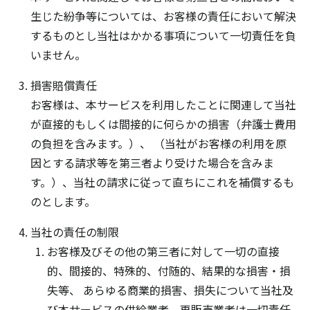
生じた紛争等については、お客様の責任において解決
するものとし当社はかかる事項について一切責任を負
いません。
損害賠償責任
お客様は、本サービスを利用したことに関連して当社
が直接的もしくは間接的に何らかの損害（弁護士費用
の負担を含みます。）、 （当社がお客様の利用を原
因とする請求等を第三者より受けた場合を含みま
す。）、当社の請求に従って直ちにこれを補償するも
のとします。
当社の責任の制限
お客様及びその他の第三者に対して一切の直接
的、間接的、特殊的、付随的、結果的な損害・損
失等、 あらゆる商業的損害、損失について当社及
び本サービスの供給業者、再販売業者は一切責任