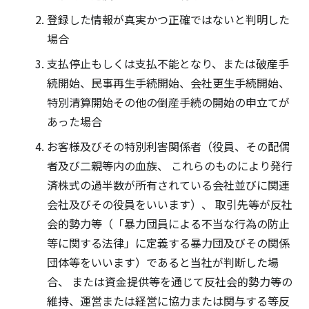
登録した情報が真実かつ正確ではないと判明した
場合
支払停止もしくは支払不能となり、または破産手
続開始、民事再生手続開始、会社更生手続開始、
特別清算開始その他の倒産手続の開始の申立てが
あった場合
お客様及びその特別利害関係者（役員、その配偶
者及び二親等内の血族、 これらのものにより発行
済株式の過半数が所有されている会社並びに関連
会社及びその役員をいいます）、 取引先等が反社
会的勢力等（「暴力団員による不当な行為の防止
等に関する法律」に定義する暴力団及びその関係
団体等をいいます）であると当社が判断した場
合、 または資金提供等を通じて反社会的勢力等の
維持、運営または経営に協力または関与する等反