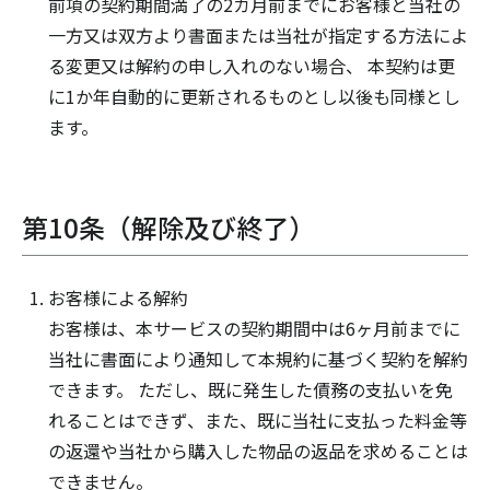
前項の契約期間満了の2カ月前までにお客様と当社の
一方又は双方より書面または当社が指定する方法によ
る変更又は解約の申し入れのない場合、 本契約は更
に1か年自動的に更新されるものとし以後も同様とし
ます。
第10条（解除及び終了）
お客様による解約
お客様は、本サービスの契約期間中は6ヶ月前までに
当社に書面により通知して本規約に基づく契約を解約
できます。 ただし、既に発生した債務の支払いを免
れることはできず、また、既に当社に支払った料金等
の返還や当社から購入した物品の返品を求めることは
できません。