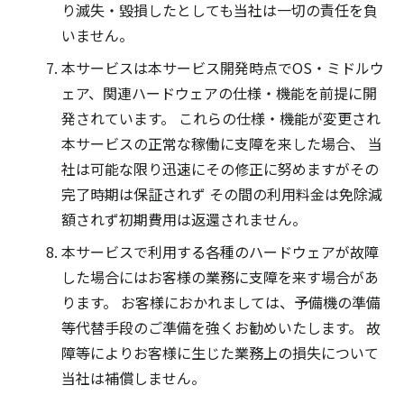
り滅失・毀損したとしても当社は一切の責任を負
いません。
本サービスは本サービス開発時点でOS・ミドルウ
ェア、関連ハードウェアの仕様・機能を前提に開
発されています。 これらの仕様・機能が変更され
本サービスの正常な稼働に支障を来した場合、 当
社は可能な限り迅速にその修正に努めますがその
完了時期は保証されず その間の利用料金は免除減
額されず初期費用は返還されません。
本サービスで利用する各種のハードウェアが故障
した場合にはお客様の業務に支障を来す場合があ
ります。 お客様におかれましては、予備機の準備
等代替手段のご準備を強くお勧めいたします。 故
障等によりお客様に生じた業務上の損失について
当社は補償しません。