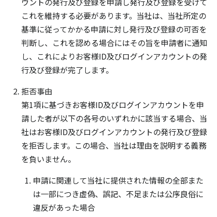
ウントの発行及び登録を申請し発行及び登録を受けて
これを維持する必要があります。当社は、当社所定の
基準に従ってかかる申請に対し発行及び登録の可否を
判断し、これを認める場合にはその旨を申請者に通知
し、これによりお客様ID及びログインアカウントの発
行及び登録が完了します。
拒否事由
第1項に基づきお客様ID及びログインアカウントを申
請した者が以下の各号のいずれかに該当する場合、当
社はお客様ID及びログインアカウントの発行及び登録
を拒否します。この場合、当社は理由を説明する義務
を負いません。
申請に関連して当社に提供された情報の全部また
は一部につき虚偽、誤記、不足または公序良俗に
違反があった場合