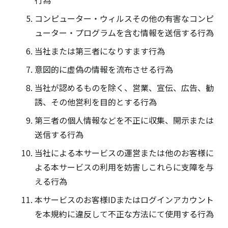
行為
コンピューター・ウィルスその他の有害なコンピ
ューター・プログラムを含む情報を送信する行為
当社または第三者になりすます行為
意図的に虚偽の情報を流布させる行為
当社が認めるものを除く、営業、宣伝、広告、勧
誘、その他営利を目的とする行為
第三者の個人情報などを不正に収集、開示または
送信する行為
当社による本サービスの運営または他のお客様に
よる本サービスの利用を妨害しこれらに支障を与
える行為
本サービスのお客様IDまたはログインアカウント
を本規約に違反して不正な方法にて使用する行為