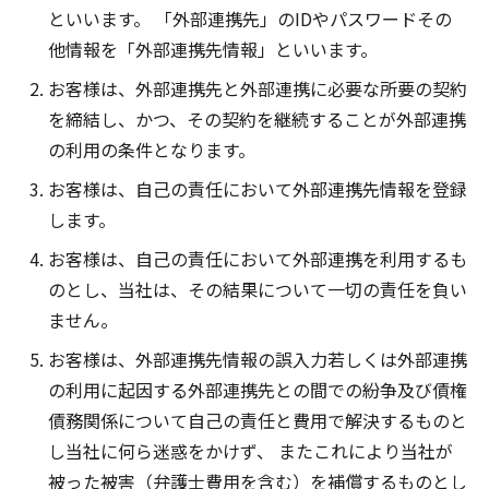
といいます。 「外部連携先」のIDやパスワードその
他情報を「外部連携先情報」といいます。
お客様は、外部連携先と外部連携に必要な所要の契約
を締結し、かつ、その契約を継続することが外部連携
の利用の条件となります。
お客様は、自己の責任において外部連携先情報を登録
します。
お客様は、自己の責任において外部連携を利用するも
のとし、当社は、その結果について一切の責任を負い
ません。
お客様は、外部連携先情報の誤入力若しくは外部連携
の利用に起因する外部連携先との間での紛争及び債権
債務関係について自己の責任と費用で解決するものと
し当社に何ら迷惑をかけず、 またこれにより当社が
被った被害（弁護士費用を含む）を補償するものとし