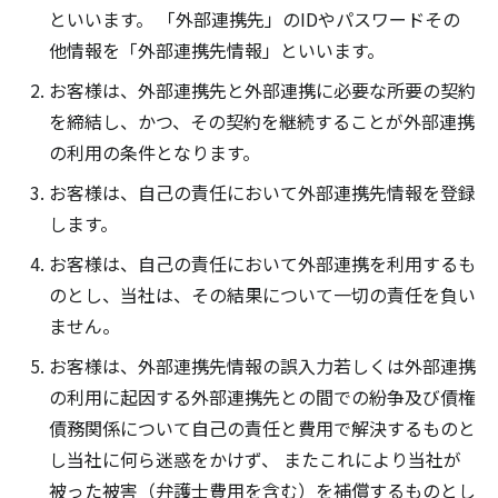
といいます。 「外部連携先」のIDやパスワードその
他情報を「外部連携先情報」といいます。
お客様は、外部連携先と外部連携に必要な所要の契約
を締結し、かつ、その契約を継続することが外部連携
の利用の条件となります。
お客様は、自己の責任において外部連携先情報を登録
します。
お客様は、自己の責任において外部連携を利用するも
のとし、当社は、その結果について一切の責任を負い
ません。
お客様は、外部連携先情報の誤入力若しくは外部連携
の利用に起因する外部連携先との間での紛争及び債権
債務関係について自己の責任と費用で解決するものと
し当社に何ら迷惑をかけず、 またこれにより当社が
被った被害（弁護士費用を含む）を補償するものとし