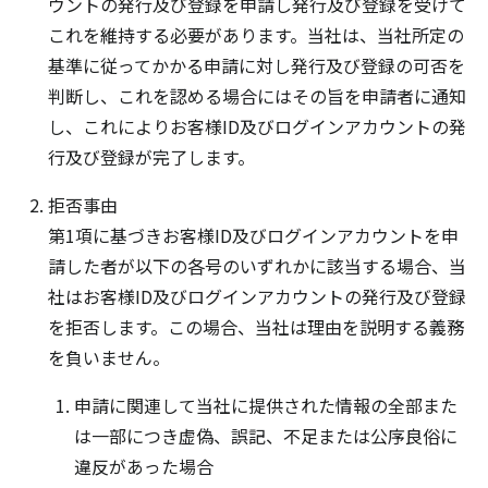
ウントの発行及び登録を申請し発行及び登録を受けて
これを維持する必要があります。当社は、当社所定の
基準に従ってかかる申請に対し発行及び登録の可否を
判断し、これを認める場合にはその旨を申請者に通知
し、これによりお客様ID及びログインアカウントの発
行及び登録が完了します。
拒否事由
第1項に基づきお客様ID及びログインアカウントを申
請した者が以下の各号のいずれかに該当する場合、当
社はお客様ID及びログインアカウントの発行及び登録
を拒否します。この場合、当社は理由を説明する義務
を負いません。
申請に関連して当社に提供された情報の全部また
は一部につき虚偽、誤記、不足または公序良俗に
違反があった場合