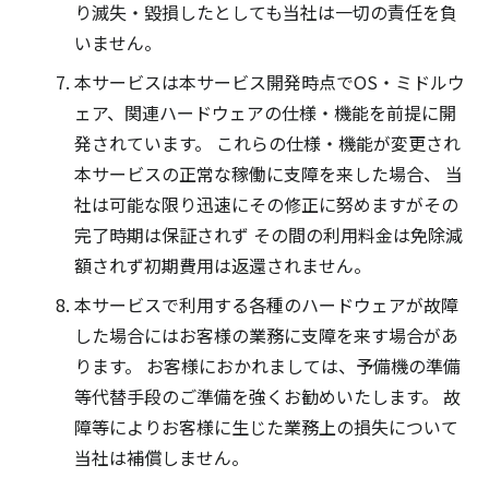
り滅失・毀損したとしても当社は一切の責任を負
いません。
本サービスは本サービス開発時点でOS・ミドルウ
ェア、関連ハードウェアの仕様・機能を前提に開
発されています。 これらの仕様・機能が変更され
本サービスの正常な稼働に支障を来した場合、 当
社は可能な限り迅速にその修正に努めますがその
完了時期は保証されず その間の利用料金は免除減
額されず初期費用は返還されません。
本サービスで利用する各種のハードウェアが故障
した場合にはお客様の業務に支障を来す場合があ
ります。 お客様におかれましては、予備機の準備
等代替手段のご準備を強くお勧めいたします。 故
障等によりお客様に生じた業務上の損失について
当社は補償しません。