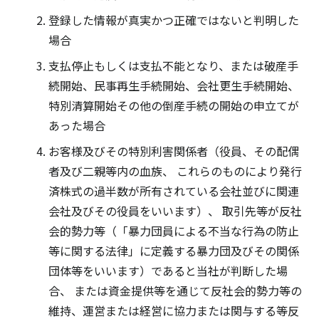
登録した情報が真実かつ正確ではないと判明した
場合
支払停止もしくは支払不能となり、または破産手
続開始、民事再生手続開始、会社更生手続開始、
特別清算開始その他の倒産手続の開始の申立てが
あった場合
お客様及びその特別利害関係者（役員、その配偶
者及び二親等内の血族、 これらのものにより発行
済株式の過半数が所有されている会社並びに関連
会社及びその役員をいいます）、 取引先等が反社
会的勢力等（「暴力団員による不当な行為の防止
等に関する法律」に定義する暴力団及びその関係
団体等をいいます）であると当社が判断した場
合、 または資金提供等を通じて反社会的勢力等の
維持、運営または経営に協力または関与する等反