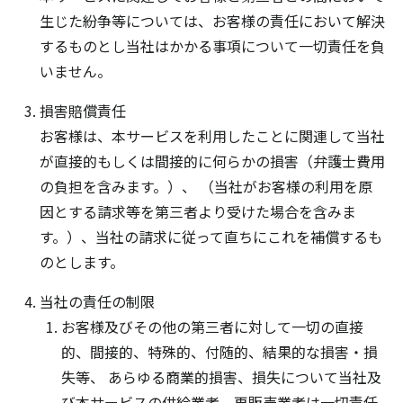
生じた紛争等については、お客様の責任において解決
するものとし当社はかかる事項について一切責任を負
いません。
損害賠償責任
お客様は、本サービスを利用したことに関連して当社
が直接的もしくは間接的に何らかの損害（弁護士費用
の負担を含みます。）、 （当社がお客様の利用を原
因とする請求等を第三者より受けた場合を含みま
す。）、当社の請求に従って直ちにこれを補償するも
のとします。
当社の責任の制限
お客様及びその他の第三者に対して一切の直接
的、間接的、特殊的、付随的、結果的な損害・損
失等、 あらゆる商業的損害、損失について当社及
び本サービスの供給業者、再販売業者は一切責任