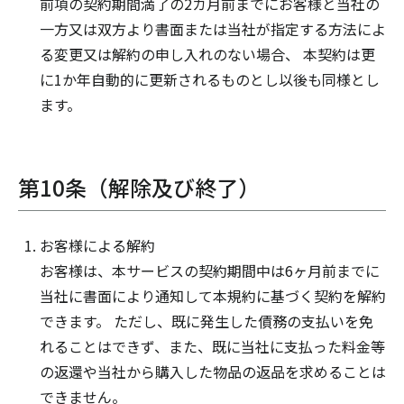
前項の契約期間満了の2カ月前までにお客様と当社の
一方又は双方より書面または当社が指定する方法によ
る変更又は解約の申し入れのない場合、 本契約は更
に1か年自動的に更新されるものとし以後も同様とし
ます。
第10条（解除及び終了）
お客様による解約
お客様は、本サービスの契約期間中は6ヶ月前までに
当社に書面により通知して本規約に基づく契約を解約
できます。 ただし、既に発生した債務の支払いを免
れることはできず、また、既に当社に支払った料金等
の返還や当社から購入した物品の返品を求めることは
できません。