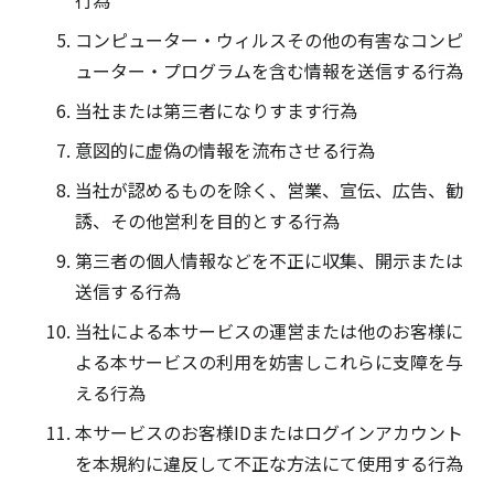
行為
コンピューター・ウィルスその他の有害なコンピ
ューター・プログラムを含む情報を送信する行為
当社または第三者になりすます行為
意図的に虚偽の情報を流布させる行為
当社が認めるものを除く、営業、宣伝、広告、勧
誘、その他営利を目的とする行為
第三者の個人情報などを不正に収集、開示または
送信する行為
当社による本サービスの運営または他のお客様に
よる本サービスの利用を妨害しこれらに支障を与
える行為
本サービスのお客様IDまたはログインアカウント
を本規約に違反して不正な方法にて使用する行為