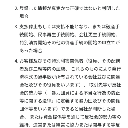
登録した情報が真実かつ正確ではないと判明した
場合
支払停止もしくは支払不能となり、または破産手
続開始、民事再生手続開始、会社更生手続開始、
特別清算開始その他の倒産手続の開始の申立てが
あった場合
お客様及びその特別利害関係者（役員、その配偶
者及び二親等内の血族、 これらのものにより発行
済株式の過半数が所有されている会社並びに関連
会社及びその役員をいいます）、 取引先等が反社
会的勢力等（「暴力団員による不当な行為の防止
等に関する法律」に定義する暴力団及びその関係
団体等をいいます）であると当社が判断した場
合、 または資金提供等を通じて反社会的勢力等の
維持、運営または経営に協力または関与する等反