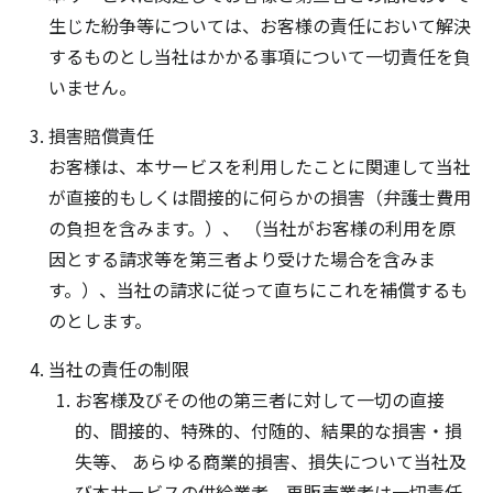
生じた紛争等については、お客様の責任において解決
するものとし当社はかかる事項について一切責任を負
いません。
損害賠償責任
お客様は、本サービスを利用したことに関連して当社
が直接的もしくは間接的に何らかの損害（弁護士費用
の負担を含みます。）、 （当社がお客様の利用を原
因とする請求等を第三者より受けた場合を含みま
す。）、当社の請求に従って直ちにこれを補償するも
のとします。
当社の責任の制限
お客様及びその他の第三者に対して一切の直接
的、間接的、特殊的、付随的、結果的な損害・損
失等、 あらゆる商業的損害、損失について当社及
び本サービスの供給業者、再販売業者は一切責任