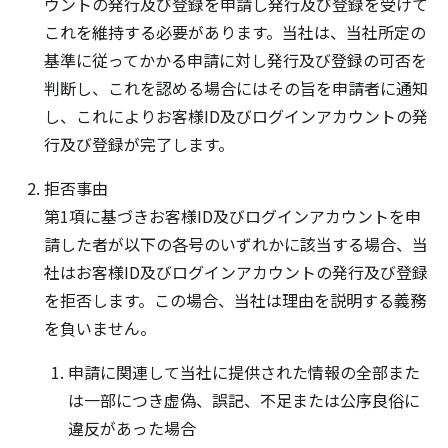
ウントの発行及び登録を申請し発行及び登録を受けて
これを維持する必要があります。当社は、当社所定の
基準に従ってかかる申請に対し発行及び登録の可否を
判断し、これを認める場合にはその旨を申請者に通知
し、これによりお客様ID及びログインアカウントの発
行及び登録が完了します。
拒否事由
第1項に基づきお客様ID及びログインアカウントを申
請した者が以下の各号のいずれかに該当する場合、当
社はお客様ID及びログインアカウントの発行及び登録
を拒否します。この場合、当社は理由を説明する義務
を負いません。
申請に関連して当社に提供された情報の全部また
は一部につき虚偽、誤記、不足または公序良俗に
違反があった場合