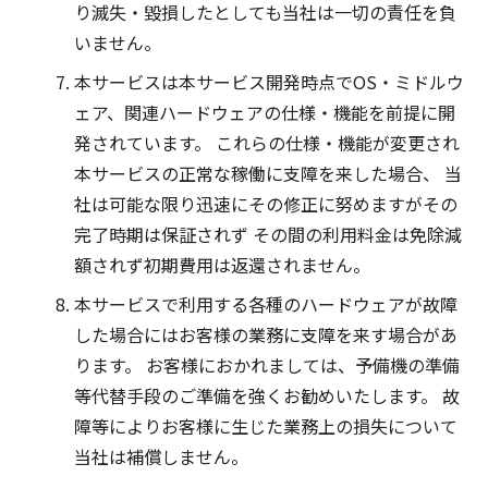
り滅失・毀損したとしても当社は一切の責任を負
いません。
本サービスは本サービス開発時点でOS・ミドルウ
ェア、関連ハードウェアの仕様・機能を前提に開
発されています。 これらの仕様・機能が変更され
本サービスの正常な稼働に支障を来した場合、 当
社は可能な限り迅速にその修正に努めますがその
完了時期は保証されず その間の利用料金は免除減
額されず初期費用は返還されません。
本サービスで利用する各種のハードウェアが故障
した場合にはお客様の業務に支障を来す場合があ
ります。 お客様におかれましては、予備機の準備
等代替手段のご準備を強くお勧めいたします。 故
障等によりお客様に生じた業務上の損失について
当社は補償しません。