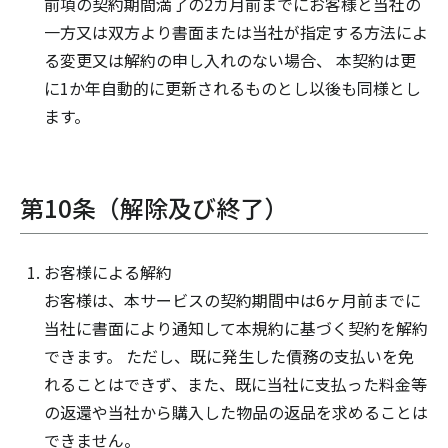
前項の契約期間満了の2カ月前までにお客様と当社の
一方又は双方より書面または当社が指定する方法によ
る変更又は解約の申し入れのない場合、 本契約は更
に1か年自動的に更新されるものとし以後も同様とし
ます。
第10条（解除及び終了）
お客様による解約
お客様は、本サービスの契約期間中は6ヶ月前までに
当社に書面により通知して本規約に基づく契約を解約
できます。 ただし、既に発生した債務の支払いを免
れることはできず、また、既に当社に支払った料金等
の返還や当社から購入した物品の返品を求めることは
できません。