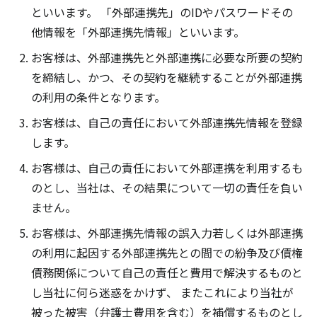
といいます。 「外部連携先」のIDやパスワードその
他情報を「外部連携先情報」といいます。
お客様は、外部連携先と外部連携に必要な所要の契約
を締結し、かつ、その契約を継続することが外部連携
の利用の条件となります。
お客様は、自己の責任において外部連携先情報を登録
します。
お客様は、自己の責任において外部連携を利用するも
のとし、当社は、その結果について一切の責任を負い
ません。
お客様は、外部連携先情報の誤入力若しくは外部連携
の利用に起因する外部連携先との間での紛争及び債権
債務関係について自己の責任と費用で解決するものと
し当社に何ら迷惑をかけず、 またこれにより当社が
被った被害（弁護士費用を含む）を補償するものとし