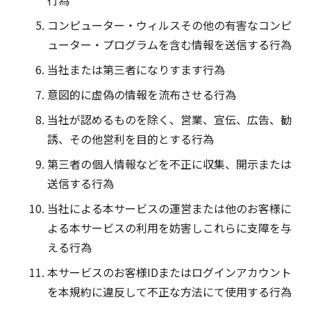
行為
コンピューター・ウィルスその他の有害なコンピ
ューター・プログラムを含む情報を送信する行為
当社または第三者になりすます行為
意図的に虚偽の情報を流布させる行為
当社が認めるものを除く、営業、宣伝、広告、勧
誘、その他営利を目的とする行為
第三者の個人情報などを不正に収集、開示または
送信する行為
当社による本サービスの運営または他のお客様に
よる本サービスの利用を妨害しこれらに支障を与
える行為
本サービスのお客様IDまたはログインアカウント
を本規約に違反して不正な方法にて使用する行為