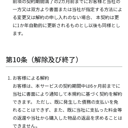
前項の契約期間満了の2カ月前までにお客様と当社の
一方又は双方より書面または当社が指定する方法によ
る変更又は解約の申し入れのない場合、 本契約は更
に1か年自動的に更新されるものとし以後も同様とし
ます。
第10条（解除及び終了）
お客様による解約
お客様は、本サービスの契約期間中は6ヶ月前までに
当社に書面により通知して本規約に基づく契約を解約
できます。 ただし、既に発生した債務の支払いを免
れることはできず、また、既に当社に支払った料金等
の返還や当社から購入した物品の返品を求めることは
できません。