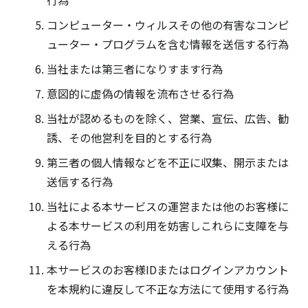
行為
コンピューター・ウィルスその他の有害なコンピ
ューター・プログラムを含む情報を送信する行為
当社または第三者になりすます行為
意図的に虚偽の情報を流布させる行為
当社が認めるものを除く、営業、宣伝、広告、勧
誘、その他営利を目的とする行為
第三者の個人情報などを不正に収集、開示または
送信する行為
当社による本サービスの運営または他のお客様に
よる本サービスの利用を妨害しこれらに支障を与
える行為
本サービスのお客様IDまたはログインアカウント
を本規約に違反して不正な方法にて使用する行為