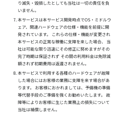
り滅失・毀損したとしても当社は一切の責任を負
いません。
本サービスは本サービス開発時点でOS・ミドルウ
ェア、関連ハードウェアの仕様・機能を前提に開
発されています。 これらの仕様・機能が変更され
本サービスの正常な稼働に支障を来した場合、 当
社は可能な限り迅速にその修正に努めますがその
完了時期は保証されず その間の利用料金は免除減
額されず初期費用は返還されません。
本サービスで利用する各種のハードウェアが故障
した場合にはお客様の業務に支障を来す場合があ
ります。 お客様におかれましては、予備機の準備
等代替手段のご準備を強くお勧めいたします。 故
障等によりお客様に生じた業務上の損失について
当社は補償しません。