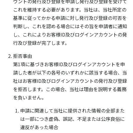
ウントの発行及び登録を申請し発行及び登録を受けて
これを維持する必要があります。当社は、当社所定の
基準に従ってかかる申請に対し発行及び登録の可否を
判断し、これを認める場合にはその旨を申請者に通知
し、これによりお客様ID及びログインアカウントの発
行及び登録が完了します。
拒否事由
第1項に基づきお客様ID及びログインアカウントを申
請した者が以下の各号のいずれかに該当する場合、当
社はお客様ID及びログインアカウントの発行及び登録
を拒否します。この場合、当社は理由を説明する義務
を負いません。
申請に関連して当社に提供された情報の全部また
は一部につき虚偽、誤記、不足または公序良俗に
違反があった場合