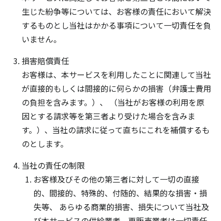
生じた紛争等については、お客様の責任において解決
するものとし当社はかかる事項について一切責任を負
いません。
損害賠償責任
お客様は、本サービスを利用したことに関連して当社
が直接的もしくは間接的に何らかの損害（弁護士費用
の負担を含みます。）、 （当社がお客様の利用を原
因とする請求等を第三者より受けた場合を含みま
す。）、当社の請求に従って直ちにこれを補償するも
のとします。
当社の責任の制限
お客様及びその他の第三者に対して一切の直接
的、間接的、特殊的、付随的、結果的な損害・損
失等、 あらゆる商業的損害、損失について当社及
び本サービスの供給業者、再販売業者は一切責任