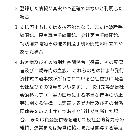
登録した情報が真実かつ正確ではないと判明した
場合
支払停止もしくは支払不能となり、または破産手
続開始、民事再生手続開始、会社更生手続開始、
特別清算開始その他の倒産手続の開始の申立てが
あった場合
お客様及びその特別利害関係者（役員、その配偶
者及び二親等内の血族、 これらのものにより発行
済株式の過半数が所有されている会社並びに関連
会社及びその役員をいいます）、 取引先等が反社
会的勢力等（「暴力団員による不当な行為の防止
等に関する法律」に定義する暴力団及びその関係
団体等をいいます）であると当社が判断した場
合、 または資金提供等を通じて反社会的勢力等の
維持、運営または経営に協力または関与する等反