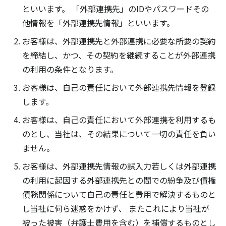
といいます。 「外部連携先」のIDやパスワードその
他情報を「外部連携先情報」といいます。
お客様は、外部連携先と外部連携に必要な所要の契約
を締結し、かつ、その契約を継続することが外部連携
の利用の条件となります。
お客様は、自己の責任において外部連携先情報を登録
します。
お客様は、自己の責任において外部連携を利用するも
のとし、当社は、その結果について一切の責任を負い
ません。
お客様は、外部連携先情報の誤入力若しくは外部連携
の利用に起因する外部連携先との間での紛争及び債権
債務関係について自己の責任と費用で解決するものと
し当社に何ら迷惑をかけず、 またこれにより当社が
被った被害（弁護士費用を含む）を補償するものとし