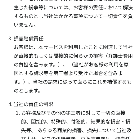
生じた紛争等については、お客様の責任において解決
するものとし当社はかかる事項について一切責任を負
いません。
損害賠償責任
お客様は、本サービスを利用したことに関連して当社
が直接的もしくは間接的に何らかの損害（弁護士費用
の負担を含みます。）、 （当社がお客様の利用を原
因とする請求等を第三者より受けた場合を含みま
す。）、当社の請求に従って直ちにこれを補償するも
のとします。
当社の責任の制限
お客様及びその他の第三者に対して一切の直接
的、間接的、特殊的、付随的、結果的な損害・損
失等、 あらゆる商業的損害、損失について当社及
び本サービスの供給業者、再販売業者は一切責任