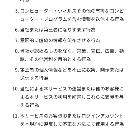
行為
コンピューター・ウィルスその他の有害なコンピ
ューター・プログラムを含む情報を送信する行為
当社または第三者になりすます行為
意図的に虚偽の情報を流布させる行為
当社が認めるものを除く、営業、宣伝、広告、勧
誘、その他営利を目的とする行為
第三者の個人情報などを不正に収集、開示または
送信する行為
当社による本サービスの運営または他のお客様に
よる本サービスの利用を妨害しこれらに支障を与
える行為
本サービスのお客様IDまたはログインアカウント
を本規約に違反して不正な方法にて使用する行為