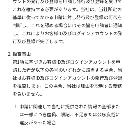
ウントの発行及び登録を申請し発行及び登録を受けて
これを維持する必要があります。当社は、当社所定の
基準に従ってかかる申請に対し発行及び登録の可否を
判断し、これを認める場合にはその旨を申請者に通知
し、これによりお客様ID及びログインアカウントの発
行及び登録が完了します。
拒否事由
第1項に基づきお客様ID及びログインアカウントを申
請した者が以下の各号のいずれかに該当する場合、当
社はお客様ID及びログインアカウントの発行及び登録
を拒否します。この場合、当社は理由を説明する義務
を負いません。
申請に関連して当社に提供された情報の全部また
は一部につき虚偽、誤記、不足または公序良俗に
違反があった場合