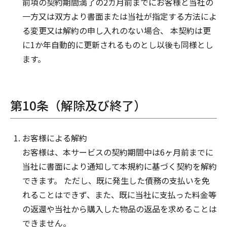
前項の契約期間満了の2カ月前までにお客様と当社の
一方又は双方より書面または当社が指定する方法によ
る変更又は解約の申し入れのない場合、 本契約は更
に1か年自動的に更新されるものとし以後も同様とし
ます。
第10条（解除及び終了）
お客様による解約
お客様は、本サービスの契約期間中は6ヶ月前までに
当社に書面により通知して本規約に基づく契約を解約
できます。 ただし、既に発生した債務の支払いを免
れることはできず、また、既に当社に支払った料金等
の返還や当社から購入した物品の返品を求めることは
できません。