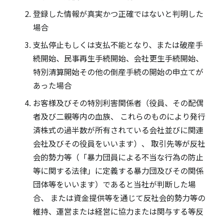
登録した情報が真実かつ正確ではないと判明した
場合
支払停止もしくは支払不能となり、または破産手
続開始、民事再生手続開始、会社更生手続開始、
特別清算開始その他の倒産手続の開始の申立てが
あった場合
お客様及びその特別利害関係者（役員、その配偶
者及び二親等内の血族、 これらのものにより発行
済株式の過半数が所有されている会社並びに関連
会社及びその役員をいいます）、 取引先等が反社
会的勢力等（「暴力団員による不当な行為の防止
等に関する法律」に定義する暴力団及びその関係
団体等をいいます）であると当社が判断した場
合、 または資金提供等を通じて反社会的勢力等の
維持、運営または経営に協力または関与する等反