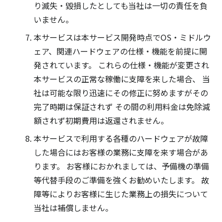
り滅失・毀損したとしても当社は一切の責任を負
いません。
本サービスは本サービス開発時点でOS・ミドルウ
ェア、関連ハードウェアの仕様・機能を前提に開
発されています。 これらの仕様・機能が変更され
本サービスの正常な稼働に支障を来した場合、 当
社は可能な限り迅速にその修正に努めますがその
完了時期は保証されず その間の利用料金は免除減
額されず初期費用は返還されません。
本サービスで利用する各種のハードウェアが故障
した場合にはお客様の業務に支障を来す場合があ
ります。 お客様におかれましては、予備機の準備
等代替手段のご準備を強くお勧めいたします。 故
障等によりお客様に生じた業務上の損失について
当社は補償しません。