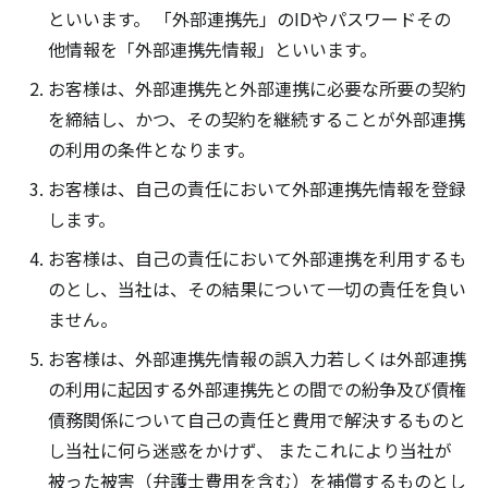
といいます。 「外部連携先」のIDやパスワードその
他情報を「外部連携先情報」といいます。
お客様は、外部連携先と外部連携に必要な所要の契約
を締結し、かつ、その契約を継続することが外部連携
の利用の条件となります。
お客様は、自己の責任において外部連携先情報を登録
します。
お客様は、自己の責任において外部連携を利用するも
のとし、当社は、その結果について一切の責任を負い
ません。
お客様は、外部連携先情報の誤入力若しくは外部連携
の利用に起因する外部連携先との間での紛争及び債権
債務関係について自己の責任と費用で解決するものと
し当社に何ら迷惑をかけず、 またこれにより当社が
被った被害（弁護士費用を含む）を補償するものとし