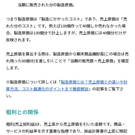
当期に販売された分の製造原価。
つまり製造原価は「製造にかかったコスト」であり、売上原価は「売
れた分のコスト」です。例えば100個作って40個しか売れなかった場
合、製造原価は100個分で計上しますが、売上原価には40個分だけが
反映されます。
売上原価を算出する際は、製造原価から期末商品棚卸高(この場合は売
れ残った60個分)を差し引くことで「当期の販売数 = 売上原価」を確定
します。
※製造原価について詳しくは「
製造原価とは？売上原価との違いや計
算方法、コスト最適化のポイントまで徹底解説
」の記事をご覧下さ
い。
粗利との関係
粗利(売上総利益)は、売上高から売上原価を引いた金額です。商品・
サービスの利益率を示す重要な指標であり、損益計算書の上部に明記