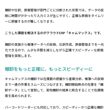
棚卸や仕訳、原価管理が部門ごとに分断された状態では、データの反
映に時間がかかったり入力ミスが生じやすく、正確な原価をタイムリ
ーに把握するのが難しくなります。
こうした課題を解決するのがクラウドERP「キャムマックス」です。
棚卸の実施から帳簿データへの反映、仕訳作成、原価管理までを一元
化できるので、ムダな手間を減らしながら正確でスピーディーな原価
管理を実現します。
棚卸をもっと正確に、もっとスピーディーに
キャムマックスの棚卸では在庫数の把握から差異分析、帳簿への反映
まで一連の作業をスムーズにつなげます。棚卸開始時点の在庫を「棚
卸データ」として登録して、実地棚卸の結果と照合することで在庫精
度を高められます。
バーコードリーダーにも対応しており、スピーディーかつ正確な棚卸