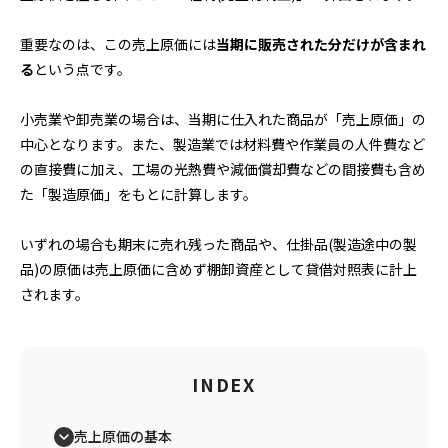
重要なのは、この売上原価には
当期に販売された分だけが含まれ
る
という点です。
小売業や卸売業の場合は、当期に仕入れた商品が「売上原価」の
中心となります。また、製造業では材料費や作業員の人件費など
の直接費に加え、工場の光熱費や減価償却費などの間接費も含め
た「製造原価」をもとに計算します。
いずれの場合も期末に売れ残った商品や、仕掛品(製造途中の製
品)の原価は売上原価に含めず棚卸資産として貸借対照表に計上
されます。
INDEX
売上原価の基本