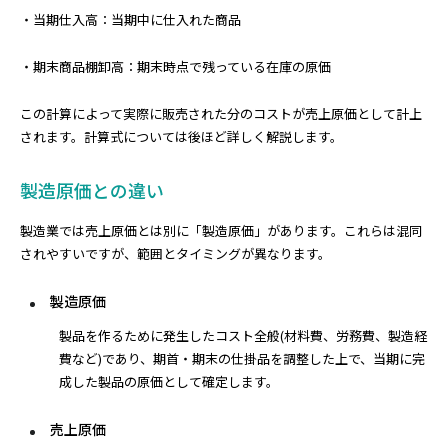
・当期仕入高：当期中に仕入れた商品
・期末商品棚卸高：期末時点で残っている在庫の原価
この計算によって実際に販売された分のコストが売上原価として計上
されます。計算式については後ほど詳しく解説します。
製造原価との違い
製造業では売上原価とは別に「製造原価」があります。これらは混同
されやすいですが、範囲とタイミングが異なります。
製造原価
製品を作るために発生したコスト全般(材料費、労務費、製造経
費など)であり、期首・期末の仕掛品を調整した上で、当期に完
成した製品の原価として確定します。
売上原価