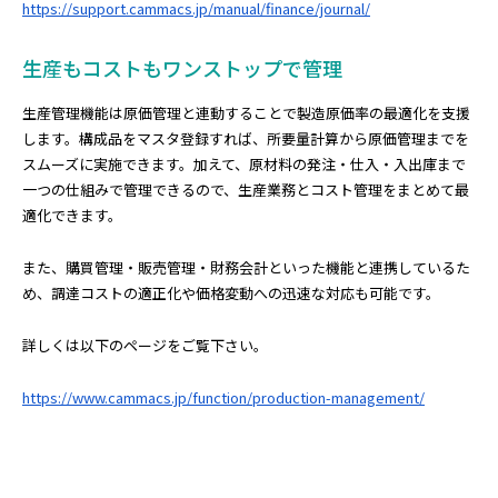
https://support.cammacs.jp/manual/finance/journal/
生産もコストもワンストップで管理
生産管理機能は原価管理と連動することで製造原価率の最適化を支援
します。構成品をマスタ登録すれば、所要量計算から原価管理までを
スムーズに実施できます。加えて、原材料の発注・仕入・入出庫まで
一つの仕組みで管理できるので、生産業務とコスト管理をまとめて最
適化できます。
また、購買管理・販売管理・財務会計といった機能と連携しているた
め、調達コストの適正化や価格変動への迅速な対応も可能です。
詳しくは以下のページをご覧下さい。
https://www.cammacs.jp/function/production-management/