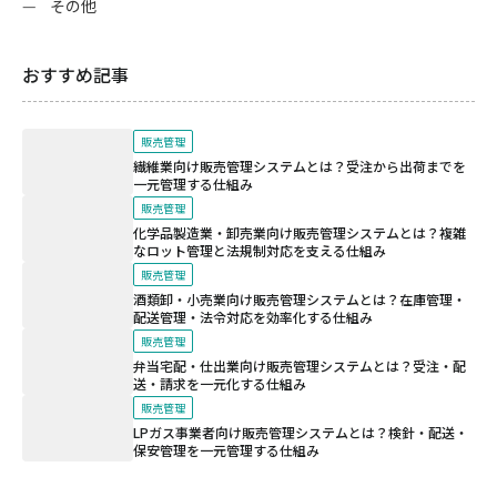
その他
おすすめ記事
販売管理
繊維業向け販売管理システムとは？受注から出荷までを
一元管理する仕組み
販売管理
化学品製造業・卸売業向け販売管理システムとは？複雑
なロット管理と法規制対応を支える仕組み
販売管理
酒類卸・小売業向け販売管理システムとは？在庫管理・
配送管理・法令対応を効率化する仕組み
販売管理
弁当宅配・仕出業向け販売管理システムとは？受注・配
送・請求を一元化する仕組み
販売管理
LPガス事業者向け販売管理システムとは？検針・配送・
保安管理を一元管理する仕組み