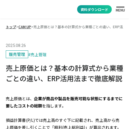
資料ダウンロード
MENU
トップ
>
CAM UP
>
売上原価とは？基本の計算式から業種ごとの違い、ERP活用
2025.08.26
販売管理
#
売上管理
売上原価とは？基本の計算式から業種
ごとの違い、ERP活用法まで徹底解説
売上原価とは、
企業が商品や製品を販売可能な状態にするまでに
要したコストの総額
を指します。
損益計算書(P/L)では売上高のすぐ下に記載され、売上高から売
上原価を差し引くことで「粗利(売上総利益)」が算出されます。