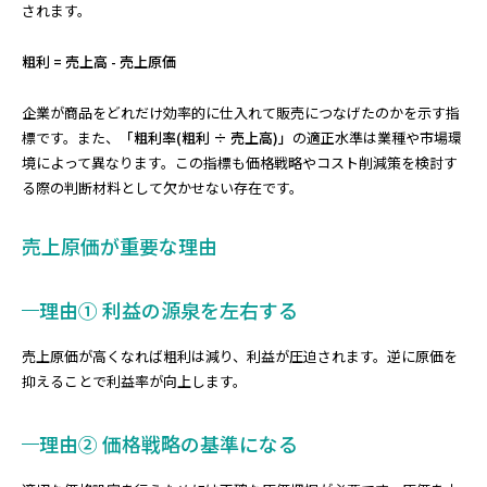
されます。
粗利 = 売上高 - 売上原価
企業が商品をどれだけ効率的に仕入れて販売につなげたのかを示す指
標です。また、
「粗利率(粗利 ÷ 売上高)」
の適正水準は業種や市場環
境によって異なります。この指標も価格戦略やコスト削減策を検討す
る際の判断材料として欠かせない存在です。
売上原価が重要な理由
理由① 利益の源泉を左右する
売上原価が高くなれば粗利は減り、利益が圧迫されます。逆に原価を
抑えることで利益率が向上します。
理由② 価格戦略の基準になる