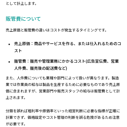
として計上します。
販管費について
売上原価と販管費の違いはコストが発生するタイミングです。
売上原価：商品やサービスを作る、または仕入れるためのコ
スト
販管費：販売や管理業務にかかるコスト(広告宣伝費、営業
人件費、販売後の配送費など)
また、人件費についても業種や部門によって扱いが異なります。製造
業では作業員の給与は製品を生産するために必要なものであり売上原
価に含まれますが、営業部門や販売スタッフの給与は販管費として計
上されます。
分類を誤れば粗利率や原価率といった経営判断に必要な指標が正確に
計算できず、価格設定やコスト管理の判断を誤る危険があるため注意
が必要です。