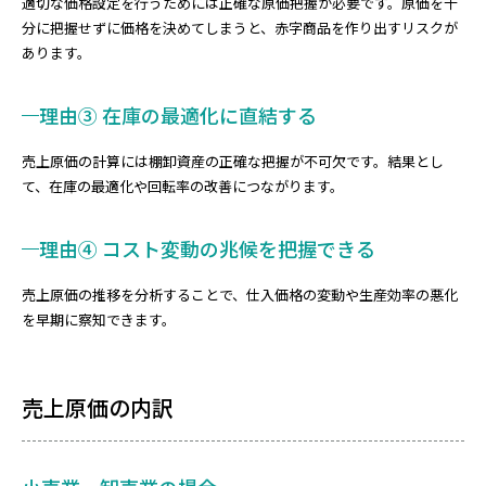
適切な価格設定を行うためには正確な原価把握が必要です。原価を十
分に把握せずに価格を決めてしまうと、赤字商品を作り出すリスクが
あります。
理由③ 在庫の最適化に直結する
売上原価の計算には棚卸資産の正確な把握が不可欠です。結果とし
て、在庫の最適化や回転率の改善につながります。
理由④ コスト変動の兆候を把握できる
売上原価の推移を分析することで、仕入価格の変動や生産効率の悪化
を早期に察知できます。
売上原価の内訳