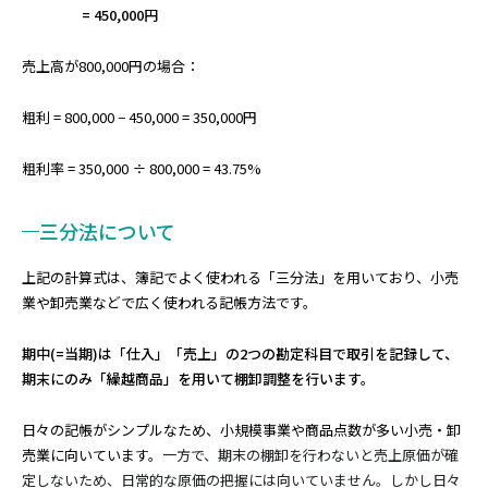
= 450,000円
売上高が800,000円の場合：
粗利 = 800,000 − 450,000 = 350,000円
粗利率 = 350,000 ÷ 800,000 = 43.75%
三分法について
上記の計算式は、簿記でよく使われる「三分法」を用いており、小売
業や卸売業などで広く使われる記帳方法です。
期中(=当期)は「仕入」「売上」の2つの勘定科目で取引を記録して、
期末にのみ「繰越商品」を用いて棚卸調整を行います。
日々の記帳がシンプルなため、小規模事業や商品点数が多い小売・卸
売業に向いています。
一方で、期末の棚卸を行わないと売上原価が確
定しないため、日常的な原価の把握には向いていません。しかし日々