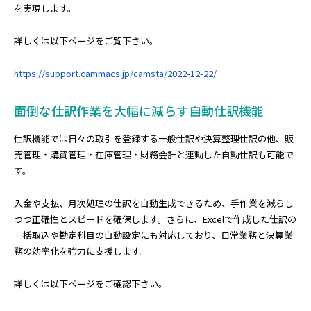
を実現します。
詳しくは以下ページをご覧下さい。
https://support.cammacs.jp/camsta/2022-12-22/
面倒な仕訳作業を大幅に減らす自動仕訳機能
仕訳機能では日々の取引を登録する一般仕訳や決算整理仕訳の他、販
売管理・購買管理・在庫管理・財務会計と連動した自動仕訳も可能で
す。
入金や支払、月次処理の仕訳を自動生成できるため、手作業を減らし
つつ正確性とスピードを確保します。さらに、Excelで作成した仕訳の
一括取込や勘定科目の自動設定にも対応しており、日常業務と決算業
務の効率化を強力に支援します。
詳しくは以下ページをご確認下さい。