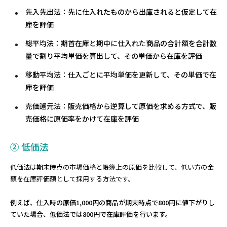
先入先出法
：先に仕入れたものから出庫されると仮定して在
庫を評価
総平均法
：期首在庫と期中に仕入れた商品の合計額を合計数
量で割り平均単価を算出して、その単価から在庫を評価
移動平均法
：仕入ごとに平均単価を更新して、その単価で在
庫を評価
売価還元法
：販売価格から逆算して原価を求める方式で、販
売価格に原価率をかけて在庫を評価
② 低価法
低価法は期末時点の市場価格と帳簿上の原価を比較して、低い方の金
額を在庫評価額として採用する方法です。
例えば、仕入時の原価1,000円の商品が期末時点で800円に値下がりし
ていた場合、低価法では800円で在庫評価を行います。