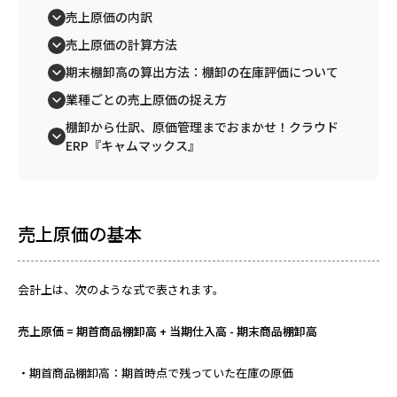
売上原価の内訳
売上原価の計算方法
期末棚卸高の算出方法：棚卸の在庫評価について
業種ごとの売上原価の捉え方
棚卸から仕訳、原価管理までおまかせ！クラウド
ERP『キャムマックス』
売上原価の基本
会計上は、次のような式で表されます。
売上原価 = 期首商品棚卸高 + 当期仕入高 - 期末商品棚卸高
・期首商品棚卸高：期首時点で残っていた在庫の原価