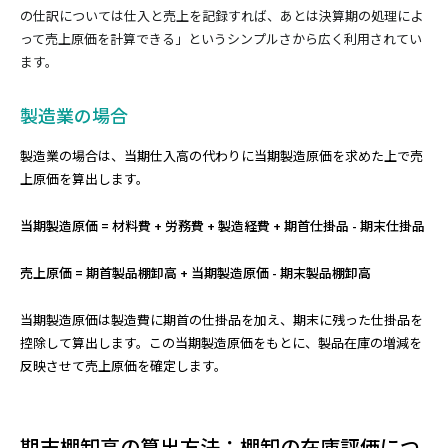
の仕訳については仕入と売上を記録すれば、あとは決算期の処理によ
って売上原価を計算できる」というシンプルさから広く利用されてい
ます。
製造業の場合
製造業の場合は、当期仕入高の代わりに当期製造原価を求めた上で売
上原価を算出します。
当期製造原価 = 材料費 + 労務費 + 製造経費 + 期首仕掛品 - 期末仕掛品
売上原価 = 期首製品棚卸高 + 当期製造原価 - 期末製品棚卸高
当期製造原価は製造費に期首の仕掛品を加え、期末に残った仕掛品を
控除して算出します。この当期製造原価をもとに、製品在庫の増減を
反映させて売上原価を確定します。
期末棚卸高の算出方法：棚卸の在庫評価につ