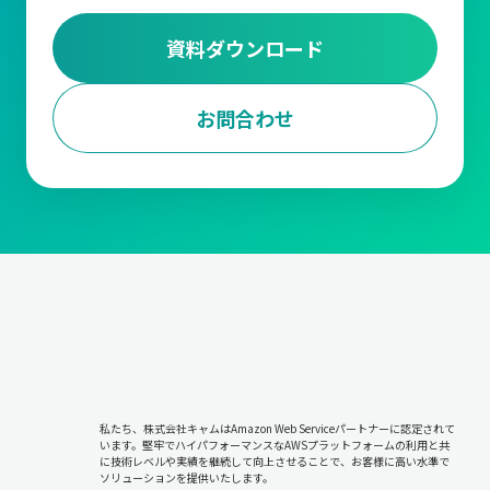
資料ダウンロード
お問合わせ
私たち、株式会社キャムはAmazon Web Serviceパートナーに認定されて
います。堅牢でハイパフォーマンスなAWSプラットフォームの利用と共
に技術レベルや実績を継続して向上させることで、お客様に高い水準で
ソリューションを提供いたします。