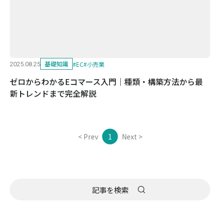
基礎知識
#
EC
#
小売業
2025.08.25
ゼロからわかるEコマース入門｜種類・構築方法から最
新トレンドまで完全解説
< Prev
1
Next >