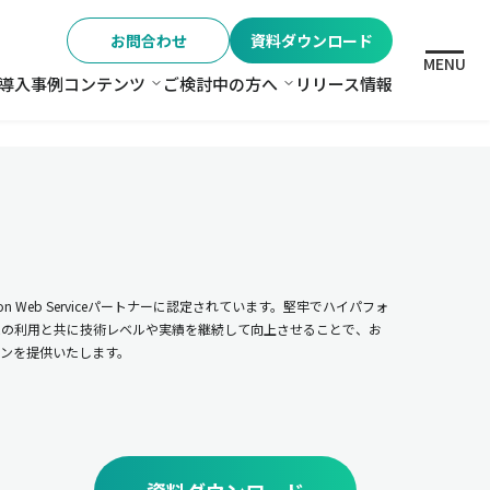
お問合わせ
資料ダウンロード
MENU
導入事例
コンテンツ
ご検討中の方へ
リリース情報
格
コンテンツ
ご検討中の方へ
n Web Serviceパートナーに認定されています。堅牢でハイパフォ
ムの利用と共に技術レベルや実績を継続して向上させることで、お
ンを提供いたします。