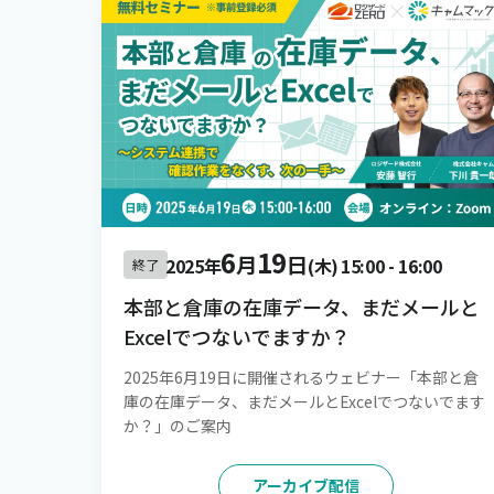
6
19
月
日
2025年
(木)
15:00
-
16:00
終了
本部と倉庫の在庫データ、まだメールと
Excelでつないでますか？
2025年6月19日に開催されるウェビナー「本部と倉
庫の在庫データ、まだメールとExcelでつないでます
か？」のご案内
アーカイブ配信