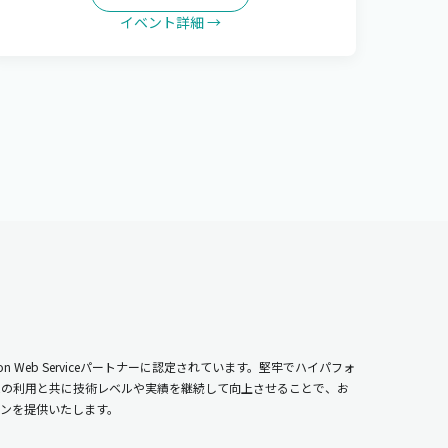
イベント詳細 →
n Web Serviceパートナーに認定されています。堅牢でハイパフォ
ムの利用と共に技術レベルや実績を継続して向上させることで、お
ンを提供いたします。