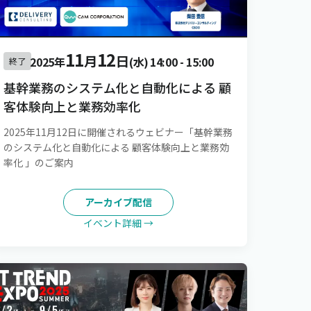
11
12
月
日
2025年
(水)
14:00
-
15:00
終了
基幹業務のシステム化と自動化による 顧
客体験向上と業務効率化
2025年11月12日に開催されるウェビナー「基幹業務
のシステム化と自動化による 顧客体験向上と業務効
率化 」のご案内
アーカイブ配信
イベント詳細 →