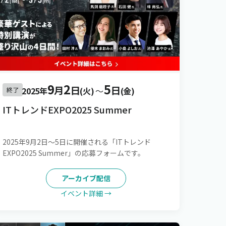
9
2
5
月
日
日
2025年
(火)
〜
(金)
終了
ITトレンドEXPO2025 Summer
2025年9月2日～5日に開催される「ITトレンド
EXPO2025 Summer」の応募フォームです。
アーカイブ配信
イベント詳細 →