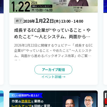
1
22
月
日
2026年
(木)
13:00
-
14:00
終了
成長するEC企業が“やっていること・や
めたこと” 〜人とシステム、両面から進
めるバックオフィス改革
2026年1月22日に開催するウェビナー「 成長するEC
企業が“やっていること・やめたこと” 〜人とシステ
ム、両面から進めるバックオフィス改革」のご案内
です。
アーカイブ配信
イベント詳細 →