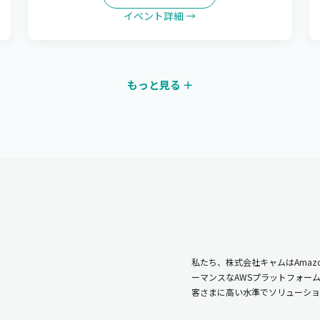
イベント詳細 →
もっと見る ＋
私たち、株式会社キャムはAmazo
ーマンスなAWSプラットフォー
客さまに高い水準でソリューショ