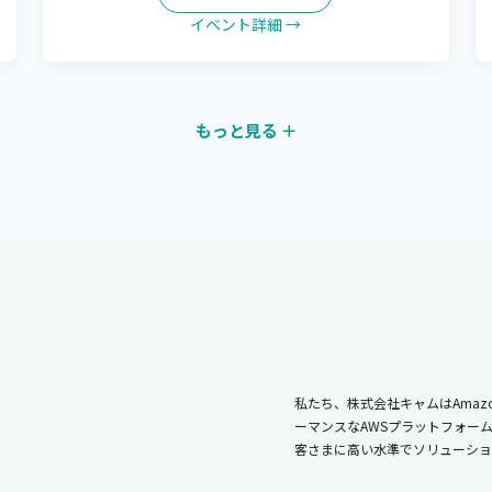
イベント詳細 →
もっと見る ＋
私たち、株式会社キャムはAmazo
ーマンスなAWSプラットフォー
客さまに高い水準でソリューショ