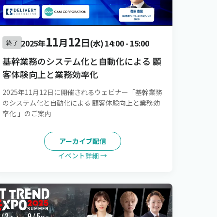
11
12
月
日
2025年
(水)
14:00
-
15:00
終了
基幹業務のシステム化と自動化による 顧
客体験向上と業務効率化
2025年11月12日に開催されるウェビナー「基幹業務
のシステム化と自動化による 顧客体験向上と業務効
率化 」のご案内
アーカイブ配信
イベント詳細 →