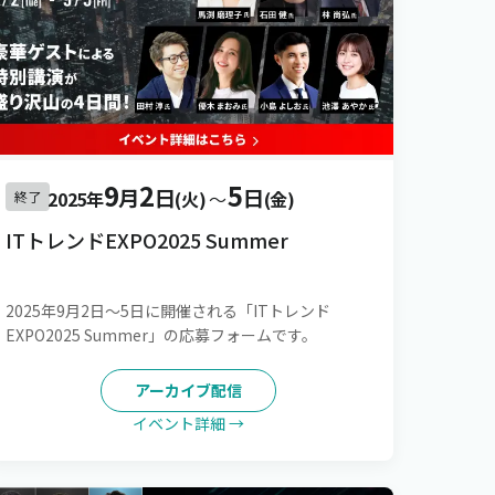
9
2
5
月
日
日
2025年
(火)
〜
(金)
終了
ITトレンドEXPO2025 Summer
2025年9月2日～5日に開催される「ITトレンド
EXPO2025 Summer」の応募フォームです。
アーカイブ配信
イベント詳細 →