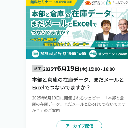
6
19
月
日
2025年
(木)
15:00
-
16:00
終了
本部と倉庫の在庫データ、まだメールと
Excelでつないでますか？
2025年6月19日に開催されるウェビナー「本部と倉
庫の在庫データ、まだメールとExcelでつないでます
か？」のご案内
アーカイブ配信