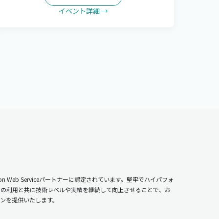
イベント詳細 →
n Web Serviceパートナーに認定されています。堅牢でハイパフォ
ムの利用と共に技術レベルや実績を継続して向上させることで、お
ンを提供いたします。