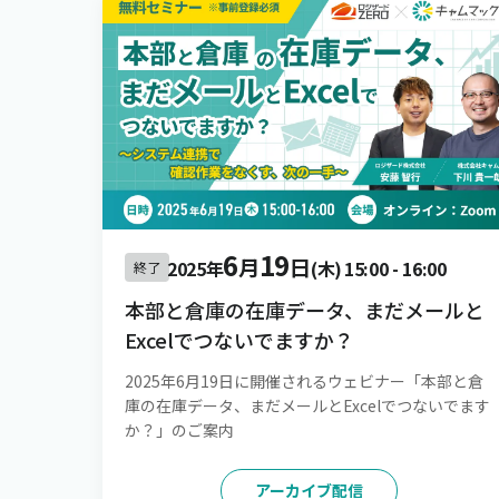
6
19
月
日
2025年
(木)
15:00
-
16:00
終了
本部と倉庫の在庫データ、まだメールと
Excelでつないでますか？
2025年6月19日に開催されるウェビナー「本部と倉
庫の在庫データ、まだメールとExcelでつないでます
か？」のご案内
アーカイブ配信