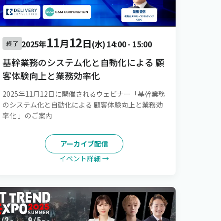
11
12
月
日
2025年
(水)
14:00
-
15:00
終了
基幹業務のシステム化と自動化による 顧
客体験向上と業務効率化
2025年11月12日に開催されるウェビナー「基幹業務
のシステム化と自動化による 顧客体験向上と業務効
率化 」のご案内
アーカイブ配信
イベント詳細 →