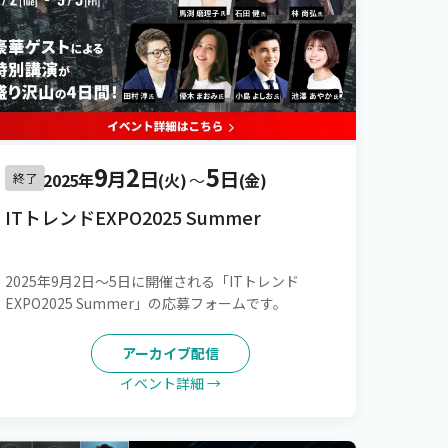
9
2
5
月
日
日
2025年
(火)
〜
(金)
終了
ITトレンドEXPO2025 Summer
2025年9月2日～5日に開催される「ITトレンド
EXPO2025 Summer」の応募フォームです。
アーカイブ配信
イベント詳細 →