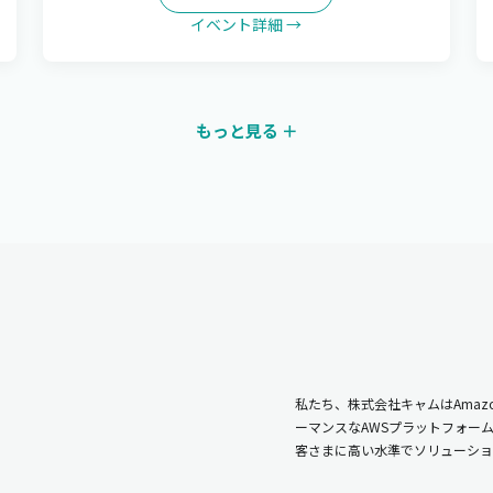
イベント詳細 →
もっと見る ＋
私たち、株式会社キャムはAmazo
ーマンスなAWSプラットフォー
客さまに高い水準でソリューショ