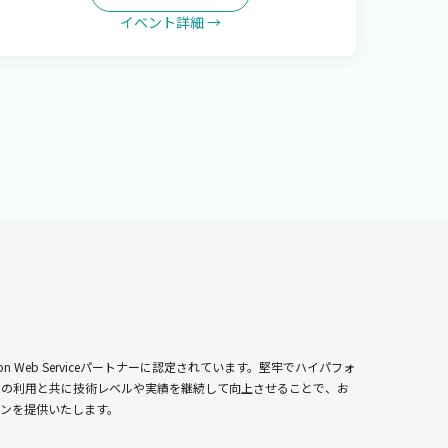
イベント詳細 →
n Web Serviceパートナーに認定されています。堅牢でハイパフォ
ムの利用と共に技術レベルや実績を継続して向上させることで、お
ンを提供いたします。