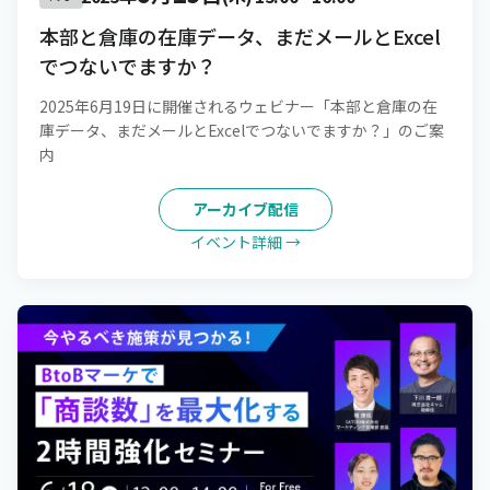
本部と倉庫の在庫データ、まだメールとExcel
でつないでますか？
2025年6月19日に開催されるウェビナー「本部と倉庫の在
庫データ、まだメールとExcelでつないでますか？」のご案
内
アーカイブ配信
イベント詳細 →