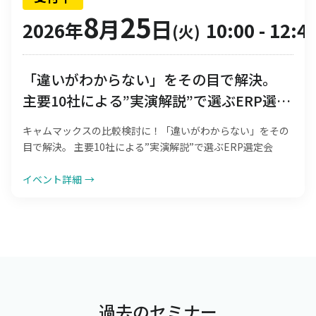
8
25
月
日
2026年
10:00
-
12:4
(火)
「違いがわからない」をその目で解決。
主要10社による”実演解説”で選ぶERP選定
会
キャムマックスの比較検討に！「違いがわからない」をその
目で解決。 主要10社による”実演解説”で選ぶERP選定会
イベント詳細
→
過去のセミナー