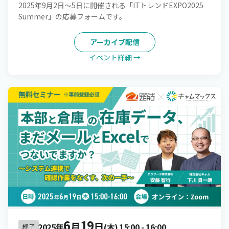
2025年9月2日～5日に開催される「ITトレンドEXPO2025
Summer」の応募フォームです。
アーカイブ配信
イベント詳細 →
6
19
月
日
2025年
(木)
15:00
-
16:00
終了