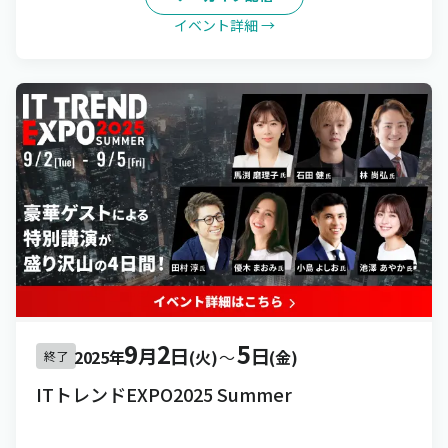
イベント詳細 →
9
2
5
月
日
日
2025年
(火)
〜
(金)
終了
ITトレンドEXPO2025 Summer