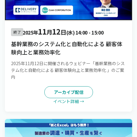
11
12
月
日
2025年
(水)
14:00
-
15:00
終了
基幹業務のシステム化と自動化による 顧客体
験向上と業務効率化
2025年11月12日に開催されるウェビナー「基幹業務のシス
テム化と自動化による 顧客体験向上と業務効率化 」のご案
内
アーカイブ配信
イベント詳細 →