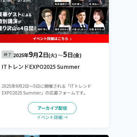
9
2
5
月
日
日
2025年
(火)
〜
(金)
終了
ITトレンドEXPO2025 Summer
2025年9月2日～5日に開催される「ITトレンド
EXPO2025 Summer」の応募フォームです。
アーカイブ配信
イベント詳細 →