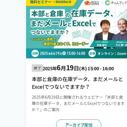
6
19
月
日
2025年
(木)
15:00
-
16:00
終了
本部と倉庫の在庫データ、まだメールと
Excelでつないでますか？
2025年6月19日に開催されるウェビナー「本部と倉
庫の在庫データ、まだメールとExcelでつないでます
か？」のご案内
アーカイブ配信