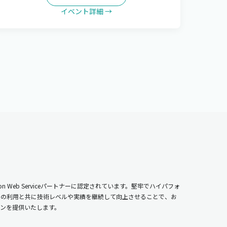
イベント詳細 →
n Web Serviceパートナーに認定されています。堅牢でハイパフォ
ムの利用と共に技術レベルや実績を継続して向上させることで、お
ンを提供いたします。