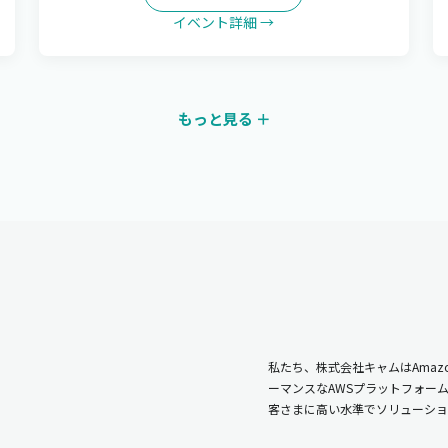
イベント詳細 →
もっと見る ＋
私たち、株式会社キャムはAmazo
ーマンスなAWSプラットフォー
客さまに高い水準でソリューショ