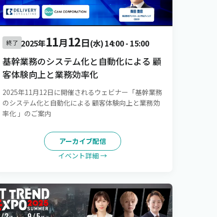
11
12
月
日
2025年
(水)
14:00
-
15:00
終了
基幹業務のシステム化と自動化による 顧
客体験向上と業務効率化
2025年11月12日に開催されるウェビナー「基幹業務
のシステム化と自動化による 顧客体験向上と業務効
率化 」のご案内
アーカイブ配信
イベント詳細 →