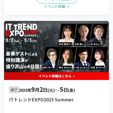
イベント詳細 →
9
2
5
月
日
日
2025年
(火)
〜
(金)
終了
ITトレンドEXPO2025 Summer