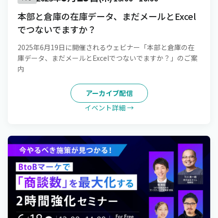
本部と倉庫の在庫データ、まだメールとExcel
でつないでますか？
2025年6月19日に開催されるウェビナー「本部と倉庫の在
庫データ、まだメールとExcelでつないでますか？」のご案
内
アーカイブ配信
イベント詳細 →