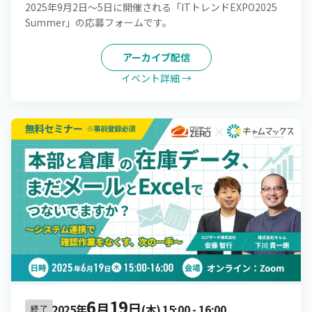
2025年9月2日～5日に開催される「ITトレンドEXPO2025
Summer」の応募フォームです。
アーカイブ配信
イベント詳細 →
6
19
月
日
2025年
(木)
15:00
-
16:00
終了