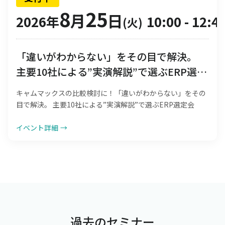
8
25
月
日
2026年
10:00
-
12:4
(火)
「違いがわからない」をその目で解決。
主要10社による”実演解説”で選ぶERP選定
会
キャムマックスの比較検討に！「違いがわからない」をその
目で解決。 主要10社による”実演解説”で選ぶERP選定会
イベント詳細
→
過去のセミナー