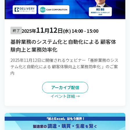
11
12
月
日
2025年
(水)
14:00
-
15:00
終了
基幹業務のシステム化と自動化による 顧客体
験向上と業務効率化
2025年11月12日に開催されるウェビナー「基幹業務のシス
テム化と自動化による 顧客体験向上と業務効率化 」のご案
内
アーカイブ配信
イベント詳細 →