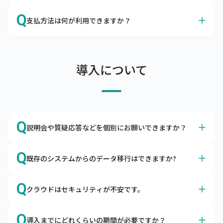
連絡ください。申し入れのない場合は自動更新となりま
A
データの保存期間は10年とさせていただいております。
Q
す。
支払方法は何が利用できますか？
A
当社口座にご利用料金のお振込をお願いします。
支払条件は当月末締め翌月末払い（ただし、支払期限の翌
導入について
月末日が金融機関休業日の場合は前営業日）、支払方法は
当社指定の金融機関の口座へお振込をお願いしておりま
す。

なお、口座引落（口座振替）をご利用できますので、ご希
望の場合はその旨をお申し付けください。
Q
説明会や質疑応答などを個別にお願いできますか？
A
はい、導入前でもお気軽にご相談ください。
Q
既存のシステムからのデータ移行はできますか?
Zoomなどを利用して画面共有をしながら、機能説明や質
疑応答を行っています。不安を払拭できるまでご説明いた
A
はい、データを移行用データフォーマットに編集頂ければ
Q
しますので、お気軽にお問合わせください。
クラウドはセキュリティが不安です。
移行できます。
商品マスタや得意先マスタなどを移行用データフォーマッ
A
キャムマックスは世界最高水準のセキュリティ環境下で稼
トに編集いただき、キャムマックスに取り込むことで移行
Q
導入までにどれくらいの期間が必要ですか？
働します。