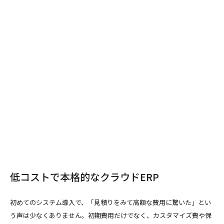
低コストで本格的なクラウドERP
初めてのシステム導入で、「見積りをみて高額な費用に驚いた」とい
う声は少なくありません。初期費用だけでなく、カスタマイズ費や保