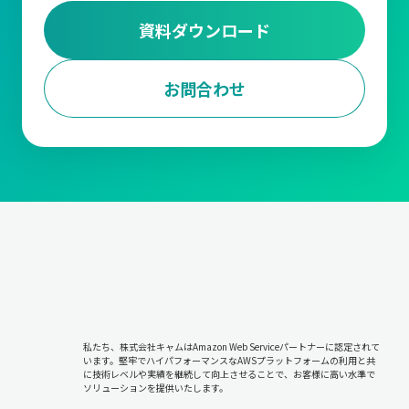
資料ダウンロード
お問合わせ
私たち、株式会社キャムはAmazon Web Serviceパートナーに認定されて
います。堅牢でハイパフォーマンスなAWSプラットフォームの利用と共
に技術レベルや実績を継続して向上させることで、お客様に高い水準で
ソリューションを提供いたします。