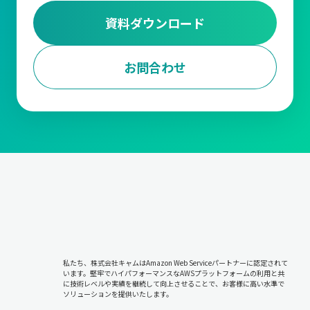
資料ダウンロード
お問合わせ
私たち、株式会社キャムはAmazon Web Serviceパートナーに認定されて
います。堅牢でハイパフォーマンスなAWSプラットフォームの利用と共
に技術レベルや実績を継続して向上させることで、お客様に高い水準で
ソリューションを提供いたします。