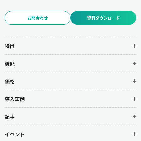
お問合わせ
資料ダウンロード
特徴
機能
価格
導入事例
記事
イベント