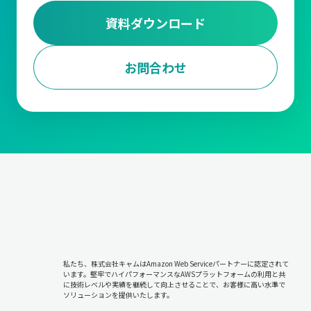
資料ダウンロード
お問合わせ
私たち、株式会社キャムはAmazon Web Serviceパートナーに認定されて
います。堅牢でハイパフォーマンスなAWSプラットフォームの利用と共
に技術レベルや実績を継続して向上させることで、お客様に高い水準で
ソリューションを提供いたします。