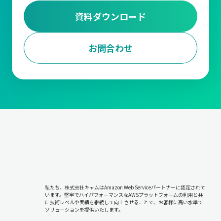
資料ダウンロード
お問合わせ
私たち、株式会社キャムはAmazon Web Serviceパートナーに認定されて
います。堅牢でハイパフォーマンスなAWSプラットフォームの利用と共
に技術レベルや実績を継続して向上させることで、お客様に高い水準で
ソリューションを提供いたします。