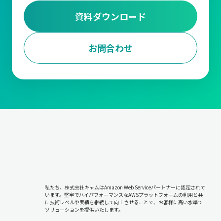
資料ダウンロード
お問合わせ
私たち、株式会社キャムはAmazon Web Serviceパートナーに認定されて
います。堅牢でハイパフォーマンスなAWSプラットフォームの利用と共
に技術レベルや実績を継続して向上させることで、お客様に高い水準で
ソリューションを提供いたします。