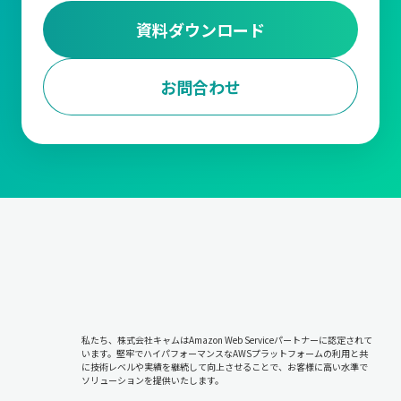
資料ダウンロード
お問合わせ
私たち、株式会社キャムはAmazon Web Serviceパートナーに認定されて
います。堅牢でハイパフォーマンスなAWSプラットフォームの利用と共
に技術レベルや実績を継続して向上させることで、お客様に高い水準で
ソリューションを提供いたします。