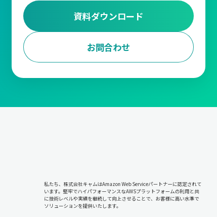
資料ダウンロード
お問合わせ
私たち、株式会社キャムはAmazon Web Serviceパートナーに認定されて
います。堅牢でハイパフォーマンスなAWSプラットフォームの利用と共
に技術レベルや実績を継続して向上させることで、お客様に高い水準で
ソリューションを提供いたします。