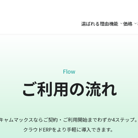
選ばれる理由
機能
価格
機能
価
Flow
ご利用の流れ
キャムマックスならご契約・ご利用開始までわずか4ステップ
クラウドERPをより手軽に導入できます。