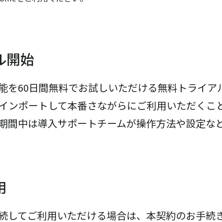
ル開始
能を60日間無料でお試しいただける無料トライア
インポートして本番さながらにご利用いただくこ
期間中は導入サポートチームが操作方法や設定な
用
続してご利用いただける場合は、本契約のお手続