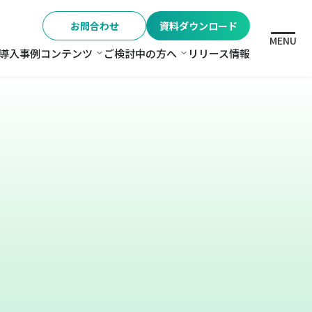
お問合わせ
資料ダウンロード
MENU
導入事例
コンテンツ
ご検討中の方へ
リリース情報
格
コンテンツ
ご検討中の方へ
。