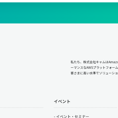
私たち、株式会社キャムはAmazo
ーマンスなAWSプラットフォー
客さまに高い水準でソリューショ
イベント
イベント・セミナー