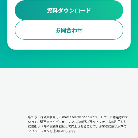
資料ダウンロード
お問合わせ
私たち、株式会社キャムはAmazon Web Serviceパートナーに認定されて
います。堅牢でハイパフォーマンスなAWSプラットフォームの利用と共
に技術レベルや実績を継続して向上させることで、お客様に高い水準で
ソリューションを提供いたします。