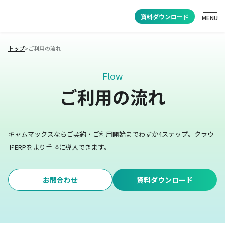
資料ダウンロード
MENU
トップ
>
ご利用の流れ
Flow
ご利用の流れ
キャムマックスならご契約・ご利用開始までわずか4ステップ。
クラウ
ドERPをより手軽に導入できます。
お問合わせ
資料ダウンロード