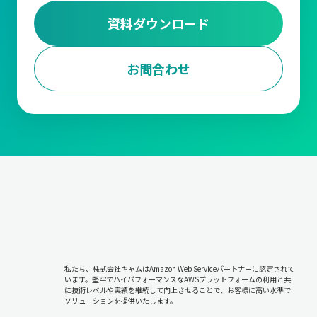
資料ダウンロード
お問合わせ
私たち、株式会社キャムはAmazon Web Serviceパートナーに認定されて
います。堅牢でハイパフォーマンスなAWSプラットフォームの利用と共
に技術レベルや実績を継続して向上させることで、お客様に高い水準で
ソリューションを提供いたします。