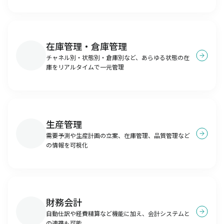
在庫管理・倉庫管理
チャネル別・状態別・倉庫別など、あらゆる状態の在
庫をリアルタイムで一元管理
生産管理
需要予測や生産計画の立案、在庫管理、品質管理など
の情報を可視化
財務会計
自動仕訳や経費精算など機能に加え、会計システムと
の連携も可能