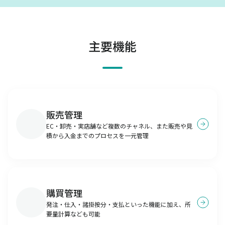
主要機能
販売管理
EC・卸売・実店舗など複数のチャネル、また販売や見
積から入金までのプロセスを一元管理
購買管理
発注・仕入・諸掛按分・支払といった機能に加え、所
要量計算なども可能