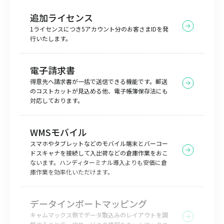
追加ライセンス
1ライセンスにつき5アカウント分のお客さまIDを発
行いたします。
電子請求書
得意先へ請求書が一括で送信できる機能です。郵送
のコストカットが見込める他、電子帳簿保存法にも
対応しております。
WMSモバイル
スマホやタブレットなどのモバイル端末とバーコー
ドスキャナを接続して入出荷などの倉庫作業をおこ
ないます。ハンディターミナル導入よりも安価に倉
庫作業を効率化いただけます。
データインポートマッピング
キャムマックス側でデータ取込みのレイアウトを調