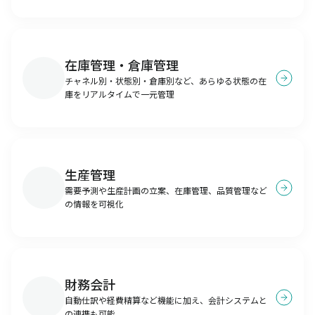
在庫管理・倉庫管理
チャネル別・状態別・倉庫別など、あらゆる状態の在
庫をリアルタイムで一元管理
生産管理
需要予測や生産計画の立案、在庫管理、品質管理など
の情報を可視化
財務会計
自動仕訳や経費精算など機能に加え、会計システムと
の連携も可能