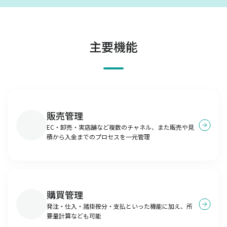
主要機能
販売管理
EC・卸売・実店舗など複数のチャネル、また販売や見
積から入金までのプロセスを一元管理
購買管理
発注・仕入・諸掛按分・支払といった機能に加え、所
要量計算なども可能