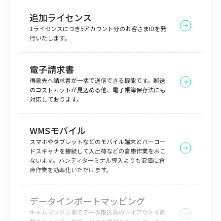
追加ライセンス
1ライセンスにつき5アカウント分のお客さまIDを発
行いたします。
電子請求書
得意先へ請求書が一括で送信できる機能です。郵送
のコストカットが見込める他、電子帳簿保存法にも
対応しております。
WMSモバイル
スマホやタブレットなどのモバイル端末とバーコー
ドスキャナを接続して入出荷などの倉庫作業をおこ
ないます。ハンディターミナル導入よりも安価に倉
庫作業を効率化いただけます。
データインポートマッピング
キャムマックス側でデータ取込みのレイアウトを調