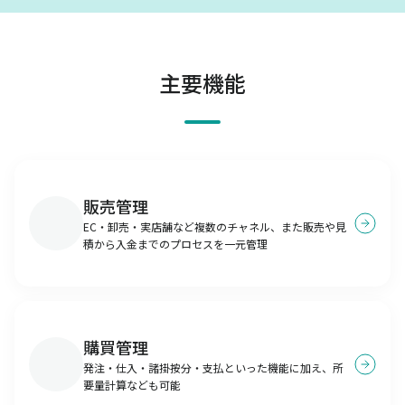
主要機能
販売管理
EC・卸売・実店舗など複数のチャネル、また販売や見
積から入金までのプロセスを一元管理
購買管理
発注・仕入・諸掛按分・支払といった機能に加え、所
要量計算なども可能