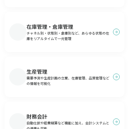
在庫管理・倉庫管理
チャネル別・状態別・倉庫別など、あらゆる状態の在
庫をリアルタイムで一元管理
生産管理
需要予測や生産計画の立案、在庫管理、品質管理など
の情報を可視化
財務会計
自動仕訳や経費精算など機能に加え、会計システムと
の連携も可能