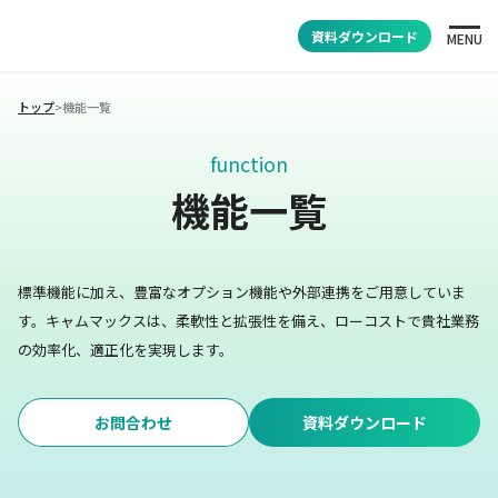
資料ダウンロード
MENU
トップ
>
機能一覧
function
機能一覧
標準機能に加え、豊富なオプション機能や外部連携をご用意していま
す。
キャムマックスは、柔軟性と拡張性を備え、ローコストで貴社業務
の効率化、適正化を実現します。
お問合わせ
資料ダウンロード