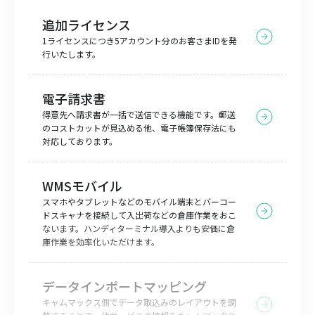
追加ライセンス
1ライセンスにつき5アカウント分のお客さまIDを発
行いたします。
電子請求書
得意先へ請求書が一括で送信できる機能です。郵送
のコストカットが見込める他、電子帳簿保存法にも
対応しております。
WMSモバイル
スマホやタブレットなどのモバイル端末とバーコー
ドスキャナを接続して入出荷などの倉庫作業をおこ
ないます。ハンディターミナル導入よりも安価に倉
庫作業を効率化いただけます。
データインポートマッピング
キャムマックス側でデータ取込みのレイアウトを調