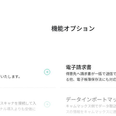
機能オプション
電子請求書
得意先へ請求書が一括で送信
行いたします。
る他、電子帳簿保存法にも対
データインポートマ
スキャナを接続して入
キャムマックス側でデータ取
ナル導入よりも安価に
スの情報をキャムマックスに