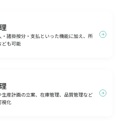
理
入・諸掛按分・支払といった機能に加え、所
なども可能
理
や生産計画の立案、在庫管理、品質管理など
可視化