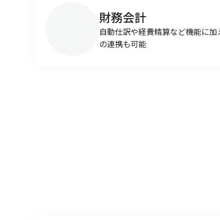
財務会計
自動仕訳や経費精算など機能に加
の連携も可能