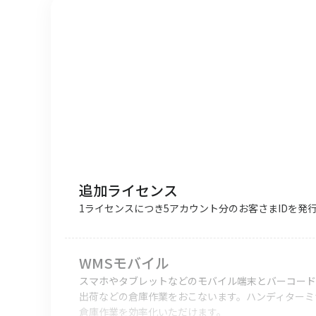
追加ライセンス
1ライセンスにつき5アカウント分のお客さまIDを発
WMSモバイル
スマホやタブレットなどのモバイル端末とバーコード
出荷などの倉庫作業をおこないます。ハンディターミ
倉庫作業を効率化いただけます。