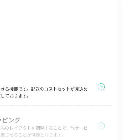
できる機能です。郵送のコストカットが見込め
応しております。
ッピング
込みのレイアウトを調整することで、他サービ
連携させることが可能となります。