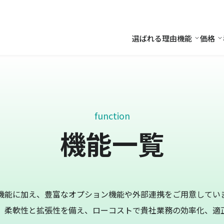
選ばれる理由
機能
価格
機能
価
function
機能一覧
機能に加え、豊富なオプション機能や外部連携をご用意してい
、柔軟性と拡張性を備え、ローコストで貴社業務の効率化、適