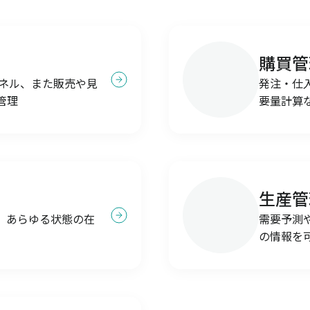
購買管
ャネル、また販売や見
発注・仕
管理
要量計算
生産管
、あらゆる状態の在
需要予測
の情報を