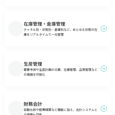
在庫管理・倉庫管理
チャネル別・状態別・倉庫別など、あらゆる状態の在
庫をリアルタイムで一元管理
生産管理
需要予測や生産計画の立案、在庫管理、品質管理など
の情報を可視化
財務会計
自動仕訳や経費精算など機能に加え、会計システムと
の連携も可能