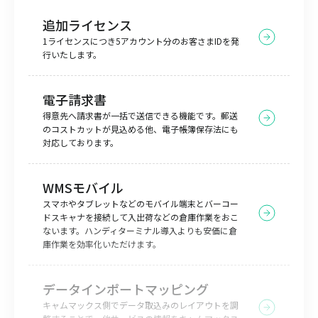
追加ライセンス
1ライセンスにつき5アカウント分のお客さまIDを発
行いたします。
電子請求書
得意先へ請求書が一括で送信できる機能です。郵送
のコストカットが見込める他、電子帳簿保存法にも
対応しております。
WMSモバイル
スマホやタブレットなどのモバイル端末とバーコー
ドスキャナを接続して入出荷などの倉庫作業をおこ
ないます。ハンディターミナル導入よりも安価に倉
庫作業を効率化いただけます。
データインポートマッピング
キャムマックス側でデータ取込みのレイアウトを調