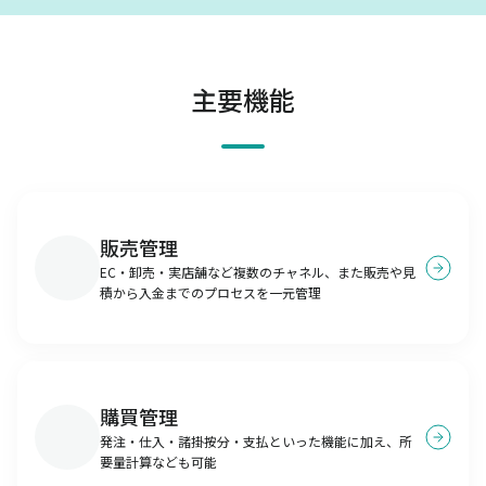
主要機能
販売管理
EC・卸売・実店舗など複数のチャネル、また販売や見
積から入金までのプロセスを一元管理
購買管理
発注・仕入・諸掛按分・支払といった機能に加え、所
要量計算なども可能