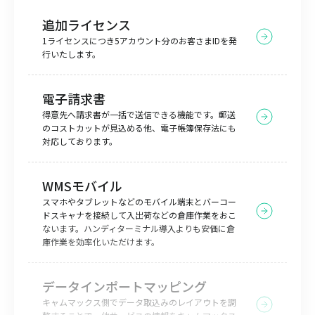
追加ライセンス
1ライセンスにつき5アカウント分のお客さまIDを発
行いたします。
電子請求書
得意先へ請求書が一括で送信できる機能です。郵送
のコストカットが見込める他、電子帳簿保存法にも
対応しております。
WMSモバイル
スマホやタブレットなどのモバイル端末とバーコー
ドスキャナを接続して入出荷などの倉庫作業をおこ
ないます。ハンディターミナル導入よりも安価に倉
庫作業を効率化いただけます。
データインポートマッピング
キャムマックス側でデータ取込みのレイアウトを調