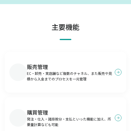
主要機能
販売管理
EC・卸売・実店舗など複数のチャネル、また販売や見
積から入金までのプロセスを一元管理
購買管理
発注・仕入・諸掛按分・支払といった機能に加え、所
要量計算なども可能