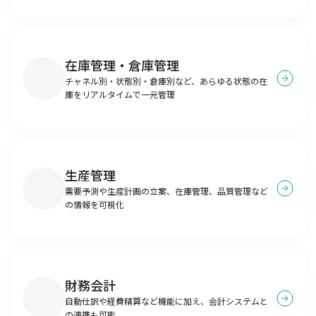
在庫管理・倉庫管理
チャネル別・状態別・倉庫別など、あらゆる状態の在
庫をリアルタイムで一元管理
生産管理
需要予測や生産計画の立案、在庫管理、品質管理など
の情報を可視化
財務会計
自動仕訳や経費精算など機能に加え、会計システムと
の連携も可能