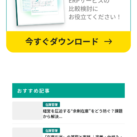
おすすめ記事
在庫管理
経営を圧迫する“余剰在庫”をどう防ぐ？課題
から解決...
在庫管理
「在庫引当」の基礎と実践 ｜定義・仕組み・