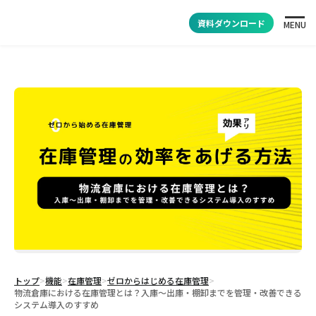
資料ダウンロード
MENU
トップ
>
機能
>
在庫管理
>
ゼロからはじめる在庫管理
>
物流倉庫における在庫管理とは？入庫〜出庫・棚卸までを管理・改善できる
システム導入のすすめ