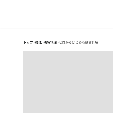
トップ
>
機能
>
購買管理
>
ゼロからはじめる購買管理