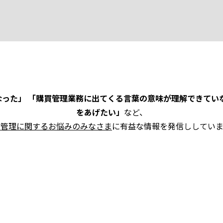
った」 「購買管理業務に出てくる言葉の意味が理解できてい
をあげたい」
など、
買管理に関するお悩みのみなさま
に有益な情報を発信ししていま