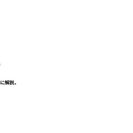
。
に解説。