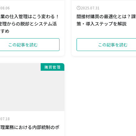
.08.06
2025.07.31
企業の仕入管理はこう変わる！
間接材購買の最適化とは？課
el管理からの脱却とシステム活
策・導入ステップを解説
すすめ
この記事を読む
この記事を読む
購買管理
.07.18
管理業務における内部統制のポ
ト