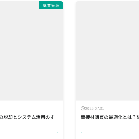
購買管理
2025.07.31
らの脱却とシステム活用のす
間接材購買の最適化とは？