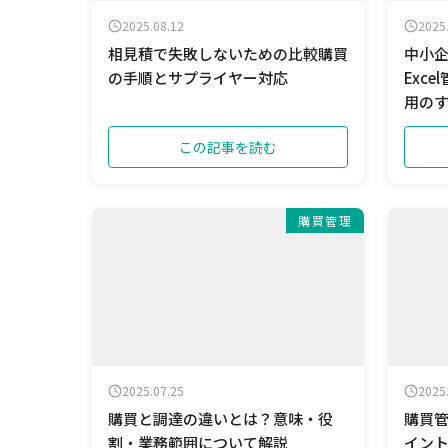
2025.08.12
2025
相見積で失敗しないための比較購買
中小
の手順とサプライヤー対応
Exc
用の
この記事を読む
購買管理
2025.07.25
2025
購買と調達の違いとは？意味・役
購買
割・業務範囲について解説
イン