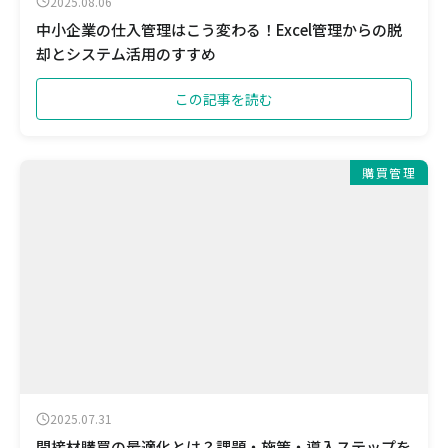
2025.08.06
中小企業の仕入管理はこう変わる！Excel管理からの脱
却とシステム活用のすすめ
この記事を読む
購買管理
2025.07.31
間接材購買の最適化とは？課題・施策・導入ステップを