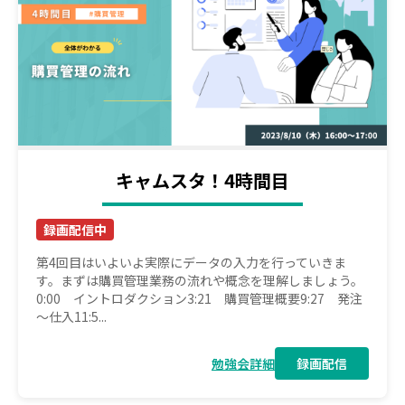
キャムスタ！4時間目
録画配信中
第4回目はいよいよ実際にデータの入力を行っていきま
す。まずは購買管理業務の流れや概念を理解しましょう。
0:00 イントロダクション3:21 購買管理概要9:27 発注
～仕入11:5...
勉強会詳細
録画配信