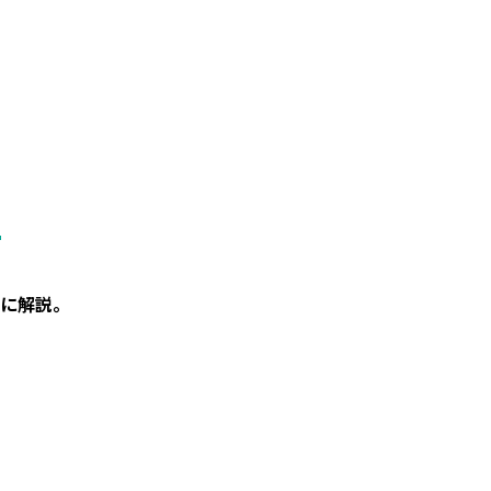
。
に解説。