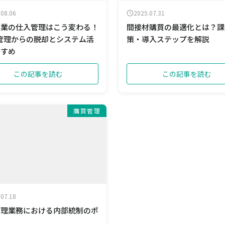
.08.06
2025.07.31
企業の仕入管理はこう変わる！
間接材購買の最適化とは？課
el管理からの脱却とシステム活
策・導入ステップを解説
すすめ
この記事を読む
この記事を読む
購買管理
.07.18
管理業務における内部統制のポ
ト