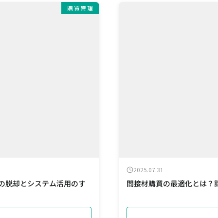
購買管理
2025.07.31
らの脱却とシステム活用のす
間接材購買の最適化とは？