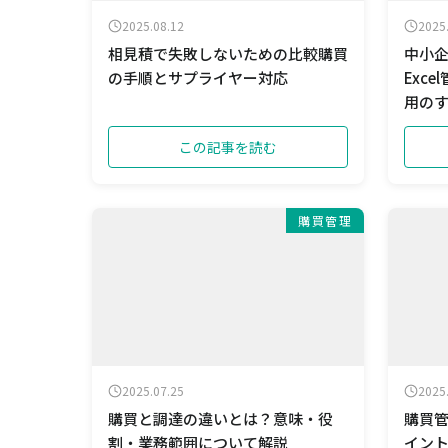
2025.08.12
2025
相見積で失敗しないための比較購買
中小
の手順とサプライヤー対応
Exc
用の
この記事を読む
購買管理
2025.07.25
2025
購買と調達の違いとは？意味・役
購買
割・業務範囲について解説
イン