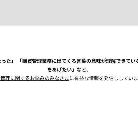
った」 「購買管理業務に出てくる言葉の意味が理解できてい
をあげたい」
など、
買管理に関するお悩みのみなさま
に有益な情報を発信ししていま