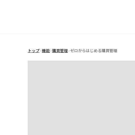
トップ
>
機能
>
購買管理
>
ゼロからはじめる購買管理