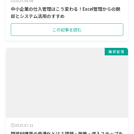
2025.08.06
中小企業の仕入管理はこう変わる！Excel管理からの脱
却とシステム活用のすすめ
この記事を読む
購買管理
2025.07.31
間接材購買の最適化とは？課題・施策・導入ステップを