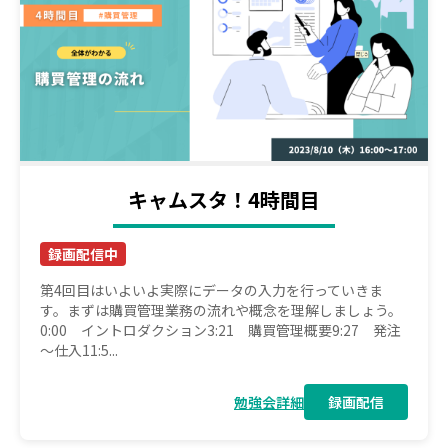
キャムスタ！4時間目
録画配信中
第4回目はいよいよ実際にデータの入力を行っていきま
す。まずは購買管理業務の流れや概念を理解しましょう。
0:00 イントロダクション3:21 購買管理概要9:27 発注
～仕入11:5...
勉強会詳細
録画配信