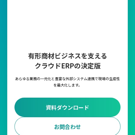
有形商材ビジネスを支える
クラウドERPの決定版
あらゆる業務の一元化と豊富な外部システム連携で
現場の生産性
を最大化します。
資料ダウンロード
お問合わせ