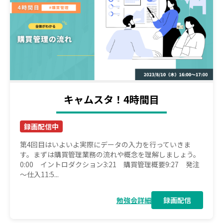
キャムスタ！4時間目
録画配信中
第4回目はいよいよ実際にデータの入力を行っていきま
す。まずは購買管理業務の流れや概念を理解しましょう。
0:00 イントロダクション3:21 購買管理概要9:27 発注
～仕入11:5...
勉強会詳細
録画配信