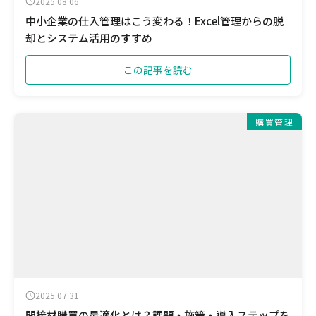
2025.08.06
中小企業の仕入管理はこう変わる！Excel管理からの脱
却とシステム活用のすすめ
この記事を読む
購買管理
2025.07.31
間接材購買の最適化とは？課題・施策・導入ステップを