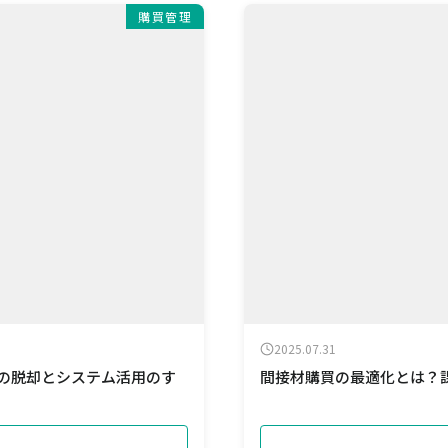
購買管理
2025.07.31
らの脱却とシステム活用のす
間接材購買の最適化とは？