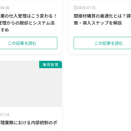
.08.06
2025.07.31
企業の仕入管理はこう変わる！
間接材購買の最適化とは？課
el管理からの脱却とシステム活
策・導入ステップを解説
すすめ
この記事を読む
この記事を読む
購買管理
.07.18
管理業務における内部統制のポ
ト