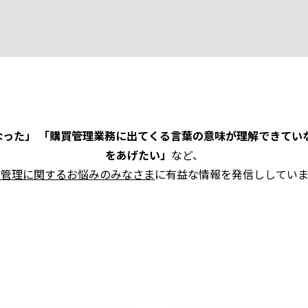
った」 「購買管理業務に出てくる言葉の意味が理解できてい
をあげたい」
など、
買管理に関するお悩みのみなさま
に有益な情報を発信ししていま