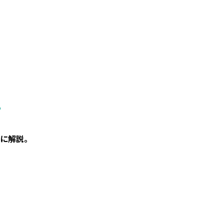
。
に解説。