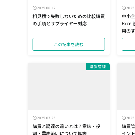
2025.08.12
2025
相見積で失敗しないための比較購買
中小
の手順とサプライヤー対応
Exc
用の
この記事を読む
購買管理
2025.07.25
2025
購買と調達の違いとは？意味・役
購買
割・業務範囲について解説
イン