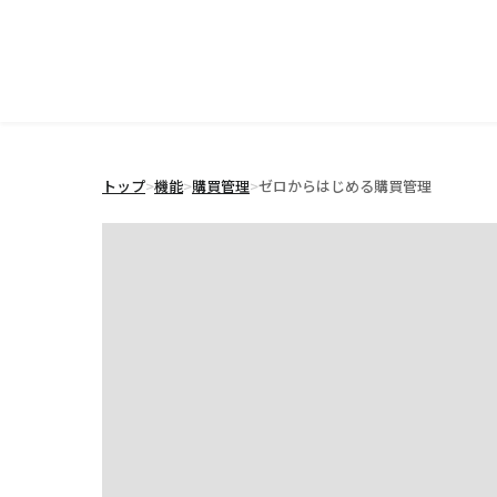
トップ
>
機能
>
購買管理
>
ゼロからはじめる購買管理