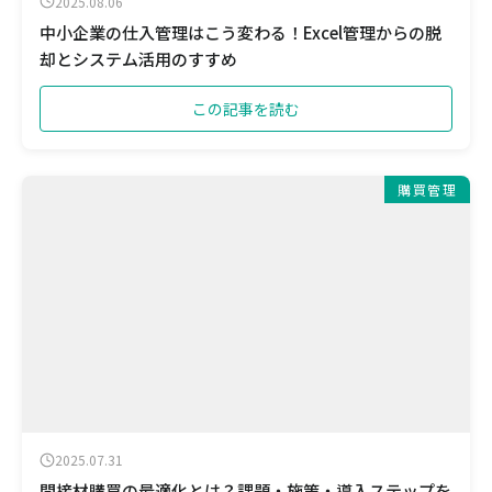
2025.08.06
中小企業の仕入管理はこう変わる！Excel管理からの脱
却とシステム活用のすすめ
この記事を読む
購買管理
2025.07.31
間接材購買の最適化とは？課題・施策・導入ステップを