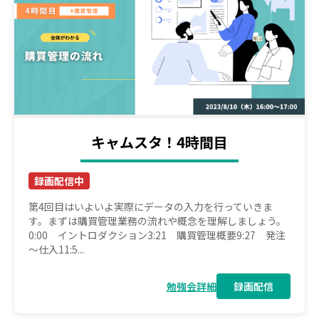
キャムスタ！4時間目
録画配信中
第4回目はいよいよ実際にデータの入力を行っていきま
す。まずは購買管理業務の流れや概念を理解しましょう。
0:00 イントロダクション3:21 購買管理概要9:27 発注
～仕入11:5...
勉強会詳細
録画配信