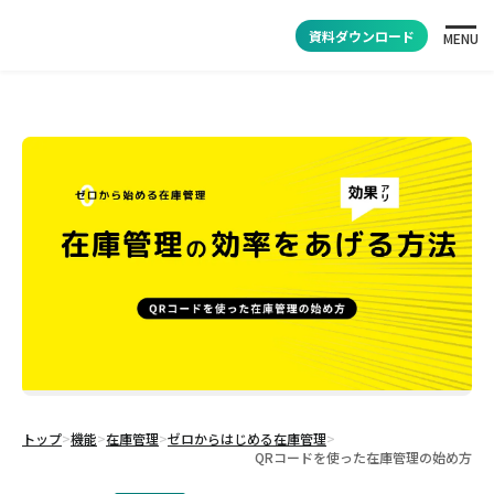
資料ダウンロード
MENU
トップ
>
機能
>
在庫管理
>
ゼロからはじめる在庫管理
>
QRコードを使った在庫管理の始め方