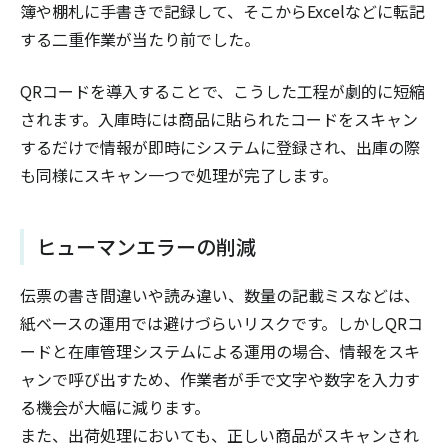
簿や棚札に手書きで記録して、そこからExcelなどに転記
する二重作業が当たり前でした。
QRコードを導入することで、こうした工程が劇的に短縮
されます。入庫時には商品に貼られたコードをスキャン
するだけで情報が即時にシステムに登録され、出庫の際
も同様にスキャン一つで処理が完了します。
ヒューマンエラーの削減
伝票の書き間違いや読み違い、数量の記載ミスなどは、
紙ベースの運用では避けづらいリスクです。しかしQRコ
ードと在庫管理システムによる運用の場合、情報をスキ
ャンで呼び出すため、作業者が手で文字や数字を入力す
る機会が大幅に減ります。
また、出荷処理においても、正しい商品がスキャンされ