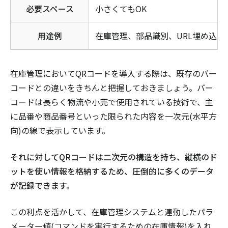
必要スペース
小さくてもOK
用途例
在庫管理、部品識別、URL埋め込み
在庫管理においてQRコードを導入する際は、既存のバー
コードとの違いをきちんと把握しておきましょう。バー
コードは長らく物流や小売で使用されている技術で、主
に品番や商品番号といった限られた内容を一次元(水平方
向)の線で表示しています。
それに対してQRコードは二次元の構造を持ち、縦横のド
ットを使い情報を格納するため、圧倒的に多くのデータ
が記録できます。
この利点を活かして、在庫管理システムと連動したパラ
メーター値(コマンドを実行するための在庫情報)を入れ