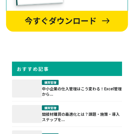
おすすめ記事
購買管理
中小企業の仕入管理はこう変わる！Excel管理
から...
購買管理
間接材購買の最適化とは？課題・施策・導入
ステップを...