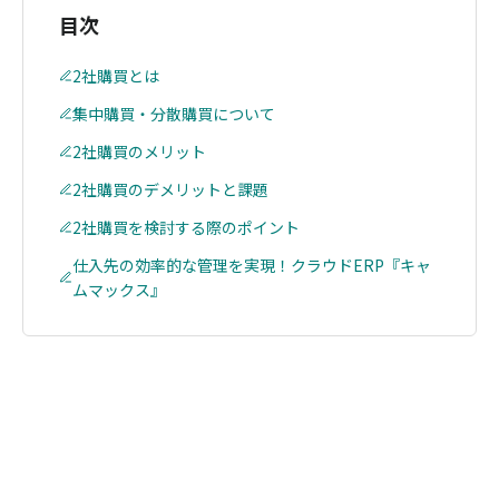
目次
2社購買とは
集中購買・分散購買について
2社購買のメリット
2社購買のデメリットと課題
2社購買を検討する際のポイント
仕入先の効率的な管理を実現！クラウドERP『キャ
ムマックス』