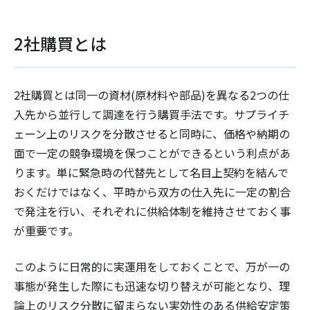
2社購買とは
2社購買とは同一の資材(原材料や部品)を異なる2つの仕
入先から並行して調達を行う購買手法です。サプライチ
ェーン上のリスクを分散させると同時に、価格や納期の
面で一定の競争環境を保つことができるという利点があ
ります。単に緊急時の代替先として名目上契約を結んで
おくだけではなく、平時から双方の仕入先に一定の割合
で発注を行い、それぞれに供給体制を維持させておく事
が重要です。
このように日常的に実運用をしておくことで、万が一の
事態が発生した際にも迅速な切り替えが可能となり、理
論上のリスク分散に留まらない実効性のある供給安定策