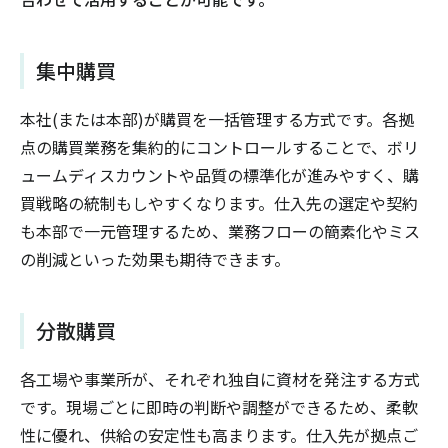
集中購買
本社(または本部)が購買を一括管理する方式です。各拠
点の購買業務を集約的にコントロールすることで、ボリ
ュームディスカウントや品質の標準化が進みやすく、購
買戦略の統制もしやすくなります。仕入先の選定や契約
も本部で一元管理するため、業務フローの簡素化やミス
の削減といった効果も期待できます。
分散購買
各工場や事業所が、それぞれ独自に資材を発注する方式
です。現場ごとに即時の判断や調整ができるため、柔軟
性に優れ、供給の安定性も高まります。仕入先が拠点ご