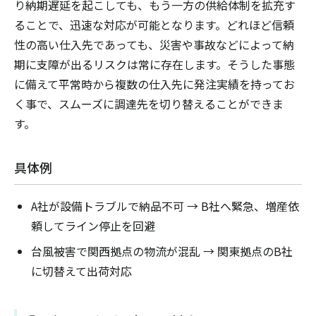
り納期遅延を起こしても、もう一方の供給体制を拡充す
ることで、迅速な対応が可能となります。どれほど信頼
性の高い仕入先であっても、災害や事故などによって納
期に支障が出るリスクは常に存在します。そうした事態
に備えて平常時から複数の仕入先に発注実績を持ってお
く事で、スムーズに調達先を切り替えることができま
す。
具体例
A社が設備トラブルで納品不可 → B社へ緊急、増産依
頼してライン停止を回避
台風被害で関西拠点の物流が混乱 → 関東拠点のB社
に切替えて出荷対応