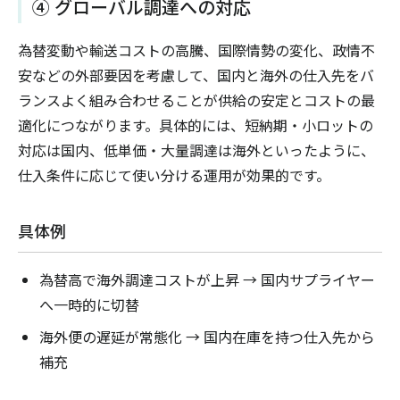
④ グローバル調達への対応
為替変動や輸送コストの高騰、国際情勢の変化、政情不
安などの外部要因を考慮して、国内と海外の仕入先をバ
ランスよく組み合わせることが供給の安定とコストの最
適化につながります。具体的には、短納期・小ロットの
対応は国内、低単価・大量調達は海外といったように、
仕入条件に応じて使い分ける運用が効果的です。
具体例
為替高で海外調達コストが上昇 → 国内サプライヤー
へ一時的に切替
海外便の遅延が常態化 → 国内在庫を持つ仕入先から
補充