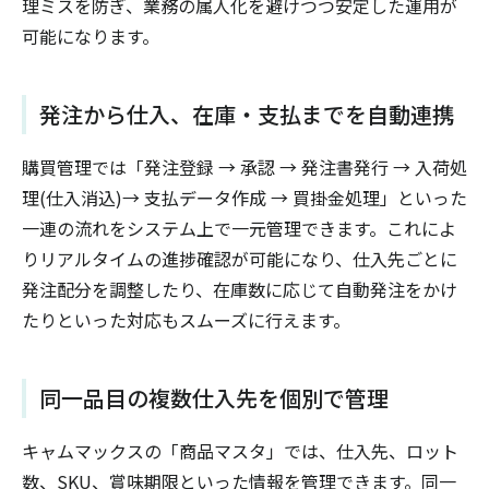
理ミスを防ぎ、業務の属人化を避けつつ安定した運用が
可能になります。
発注から仕入、在庫・支払までを自動連携
購買管理では「発注登録 → 承認 → 発注書発行 → 入荷処
理(仕入消込)→ 支払データ作成 → 買掛金処理」といった
一連の流れをシステム上で一元管理できます。これによ
りリアルタイムの進捗確認が可能になり、仕入先ごとに
発注配分を調整したり、在庫数に応じて自動発注をかけ
たりといった対応もスムーズに行えます。
同一品目の複数仕入先を個別で管理
キャムマックスの「商品マスタ」では、仕入先、ロット
数、SKU、賞味期限といった情報を管理できます。同一