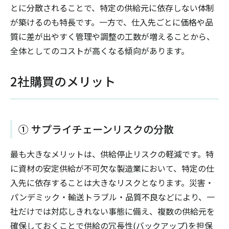
とに分散されることで、特定の供給元に依存しない体制
が築けるのも特長です。一方で、仕入先ごとに価格や品
質に差が出やすく管理や調整の工数が増えることから、
全体としてのコストが高くなる傾向があります。
2社購買のメリット
① サプライチェーンリスクの分散
最も大きなメリットは、供給停止リスクの軽減です。特
に資材の安定供給が不可欠な製造業において、特定の仕
入先に依存することは大きなリスクとなります。災害・
パンデミック・輸送トラブル・品質不良などにより、一
社だけでは対応しきれない事態に備え、複数の供給元を
確保しておくことで供給の冗長性(バックアップ)を担保