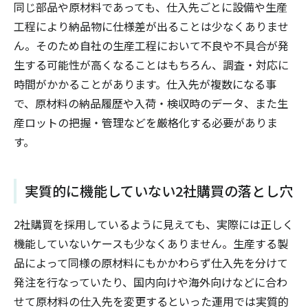
同じ部品や原材料であっても、仕入先ごとに設備や生産
工程により納品物に仕様差が出ることは少なくありませ
ん。そのため自社の生産工程において不良や不具合が発
生する可能性が高くなることはもちろん、調査・対応に
時間がかかることがあります。仕入先が複数になる事
で、原材料の納品履歴や入荷・検収時のデータ、また生
産ロットの把握・管理などを厳格化する必要がありま
す。
実質的に機能していない2社購買の落とし穴
2社購買を採用しているように見えても、実際には正しく
機能していないケースも少なくありません。生産する製
品によって同様の原材料にもかかわらず仕入先を分けて
発注を行なっていたり、国内向けや海外向けなどに合わ
せて原材料の仕入先を変更するといった運用では実質的