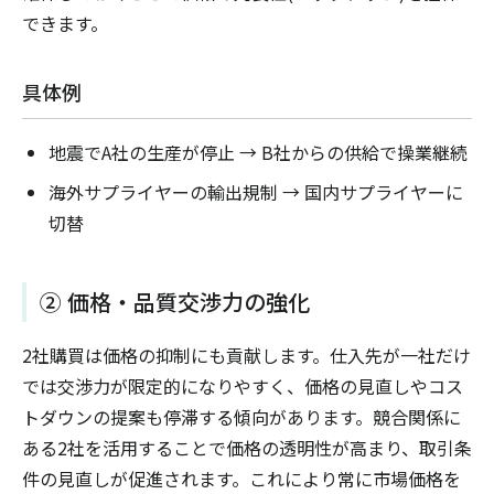
できます。
具体例
地震でA社の生産が停止 → B社からの供給で操業継続
海外サプライヤーの輸出規制 → 国内サプライヤーに
切替
② 価格・品質交渉力の強化
2社購買は価格の抑制にも貢献します。仕入先が一社だけ
では交渉力が限定的になりやすく、価格の見直しやコス
トダウンの提案も停滞する傾向があります。競合関係に
ある2社を活用することで価格の透明性が高まり、取引条
件の見直しが促進されます。これにより常に市場価格を