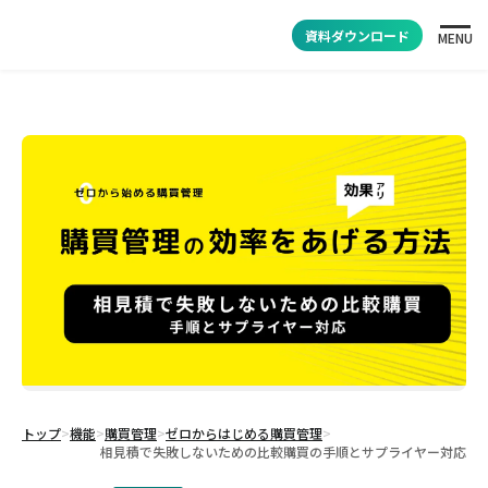
資料ダウンロード
MENU
トップ
>
機能
>
購買管理
>
ゼロからはじめる購買管理
>
相見積で失敗しないための比較購買の手順とサプライヤー対応