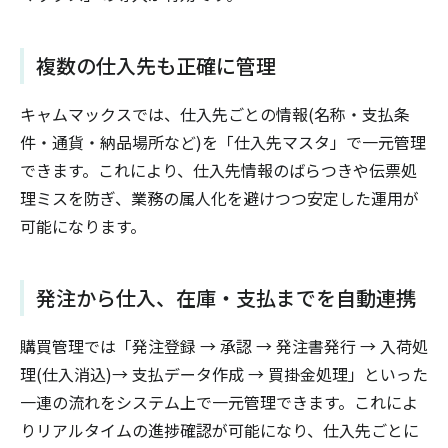
複数の仕入先も正確に管理
キャムマックスでは、仕入先ごとの情報(名称・支払条
件・通貨・納品場所など)を「仕入先マスタ」で一元管理
できます。これにより、仕入先情報のばらつきや伝票処
理ミスを防ぎ、業務の属人化を避けつつ安定した運用が
可能になります。
発注から仕入、在庫・支払までを自動連携
購買管理では「発注登録 → 承認 → 発注書発行 → 入荷処
理(仕入消込)→ 支払データ作成 → 買掛金処理」といった
一連の流れをシステム上で一元管理できます。これによ
りリアルタイムの進捗確認が可能になり、仕入先ごとに