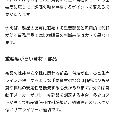
要度に応じて、評価の軸や重視するポイントを変える必
要があります。
例えば、製品の品質に直結する
重要部品
と汎用的で代替
が効く
事務用品
では比較購買の判断基準は大きく異なり
ます。
重要度が高い資材・部品
製品の性能や安全性に関わる部品、供給が止まると生産
ラインが停止するような重要資材の場合は
価格よりも品
質や供給の安定性を優先する
必要があります。例えば自
動車メーカーがブレーキ部品を調達する場合、多少コス
トが高くても品質保証体制が整い、納期遅延のリスクが
低いサプライヤーが適切です。